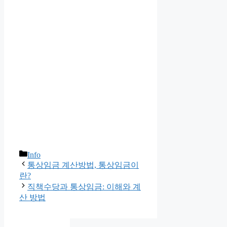
카
Info
테
통상임금 계산방법, 통상임금이
고
란?
리
직책수당과 통상임금: 이해와 계
산 방법