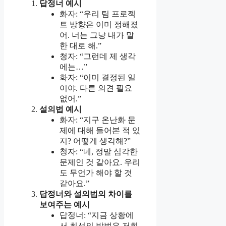
답정너 예시
화자: “우리 팀 프로젝
트 방향은 이미 정해졌
어. 너는 그냥 내가 말
한 대로 해.”
청자: “그런데 제 생각
에는…”
화자: “이미 결정된 일
이야. 다른 의견 필요
없어.”
설의법 예시
화자: “지구 온난화 문
제에 대해 들어본 적 있
지? 어떻게 생각해?”
청자: “네, 정말 심각한
문제인 것 같아요. 우리
도 무언가 해야 할 것
같아요.”
답정너와 설의법의 차이를
보여주는 예시
답정너: “지금 상황에
서 최선의 방법은 저희