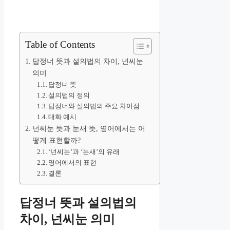
Table of Contents
답정너 뜻과 설의법의 차이, 넌씨눈
의미
답정너 뜻
설의법의 정의
답정너와 설의법의 주요 차이점
대화 예시
넌씨눈 뜻과 눈새 뜻, 영어에서는 어
떻게 표현할까?
‘넌씨눈’과 ‘눈새’의 유래
영어에서의 표현
결론
답정너 뜻과 설의법의
차이, 넌씨눈 의미