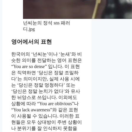
넌씨눈의 정석 sns 패러
디.jpg
영어에서의 표현
한국어의 ‘넌씨눈’이나 ‘눈새’와 비
슷한 의미를 전달하는 영어 표현은
“You are so dense” 입니다. 이 표현
은 직역하면 ‘당신은 정말 조밀하
다’는 의미이지만, 실제 사용 시에
는 ‘당신은 정말 멍청하다’ 또는
‘당신은 정말 눈치가 없다’와 유사
한 뉘앙스로 쓰입니다. 이외에도
상황에 따라 “You are oblivious”나
“You lack awareness”와 같은 표현
이 사용될 수 있습니다. 이러한 표
현들은 모두 상대방이 주변 상황이
나 분위기를 잘 인식하지 못함을