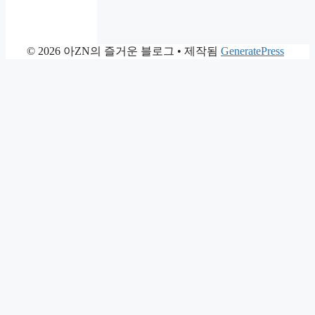
© 2026 아ZN의 즐거운 블로그
• 제작됨
GeneratePress