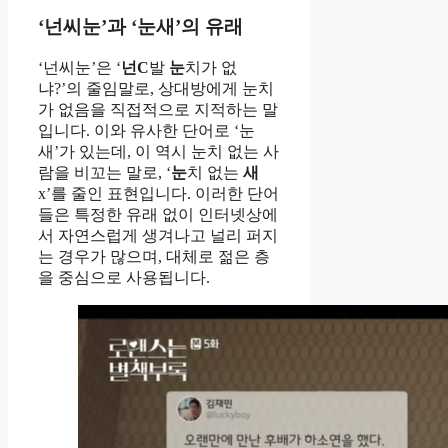
‘넌씨눈’과 ‘눈새’의 유래
‘넌씨눈’은 ‘
넌
C
발
눈
치가 없
냐?’의 줄임말로, 상대방에게 눈치
가 없음을 직접적으로 지적하는 말
입니다. 이와 유사한 단어로 ‘눈
새’가 있는데, 이 역시 눈치 없는 사
람을 비꼬는 말로, ‘
눈
치 없는
새
x’를 줄인 표현입니다. 이러한 단어
들은 특정한 유래 없이 인터넷상에
서 자연스럽게 생겨나고 널리 퍼지
는 경우가 많으며, 대체로 젊은 층
을 중심으로 사용됩니다.