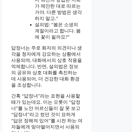
가 제안한 대로 따르는
거야. 다른 방법은 생각
하지 말고.”
설의법: “봄은 소생의
계절이라고 합니다. 봄
에 꽃이 필까요?”
답정너는 주로 화자의 의견이나 생
각을 청자에게 강요하는 상황에서
사용되며, 대화에서의 상호 작용을
억제합니다. 반면, 설의법은 정보
의 공유와 상호 대화를 촉진하는
데 사용되어, 더 건강한 대화 환경
을 조성합니다.
간혹 “답정녀”라는 표현을 사용할
때가 있는데요. 이는 오롯이 “답정
너”를 노안 어르신들이 잘 못 보고
“답정녀”라고 썼던 것이 묘하게
“답은 정해져 있어”를 시전 하는 여
자들에게 맞아떨어지면서 사용되