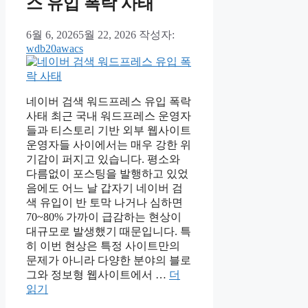
스 유입 폭락 사태
6월 6, 2026
5월 22, 2026
작성자:
wdb20awacs
네이버 검색 워드프레스 유입 폭락
사태 최근 국내 워드프레스 운영자
들과 티스토리 기반 외부 웹사이트
운영자들 사이에서는 매우 강한 위
기감이 퍼지고 있습니다. 평소와
다름없이 포스팅을 발행하고 있었
음에도 어느 날 갑자기 네이버 검
색 유입이 반 토막 나거나 심하면
70~80% 가까이 급감하는 현상이
대규모로 발생했기 때문입니다. 특
히 이번 현상은 특정 사이트만의
문제가 아니라 다양한 분야의 블로
그와 정보형 웹사이트에서 …
더
읽기