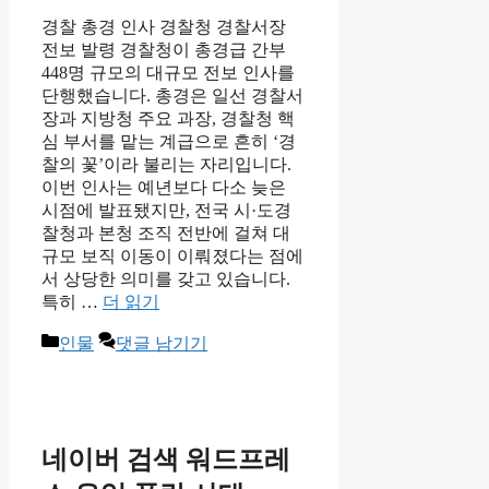
경찰 총경 인사 경찰청 경찰서장
전보 발령 경찰청이 총경급 간부
448명 규모의 대규모 전보 인사를
단행했습니다. 총경은 일선 경찰서
장과 지방청 주요 과장, 경찰청 핵
심 부서를 맡는 계급으로 흔히 ‘경
찰의 꽃’이라 불리는 자리입니다.
이번 인사는 예년보다 다소 늦은
시점에 발표됐지만, 전국 시·도경
찰청과 본청 조직 전반에 걸쳐 대
규모 보직 이동이 이뤄졌다는 점에
서 상당한 의미를 갖고 있습니다.
특히 …
더 읽기
카
인물
댓글 남기기
테
고
리
네이버 검색 워드프레