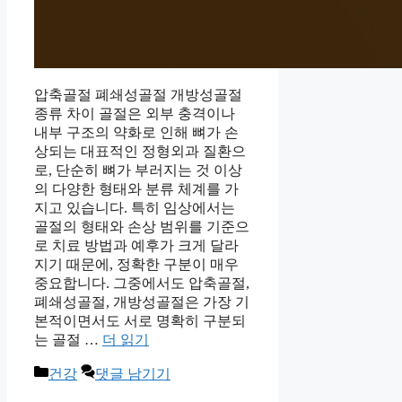
압축골절 폐쇄성골절 개방성골절
종류 차이 골절은 외부 충격이나
내부 구조의 약화로 인해 뼈가 손
상되는 대표적인 정형외과 질환으
로, 단순히 뼈가 부러지는 것 이상
의 다양한 형태와 분류 체계를 가
지고 있습니다. 특히 임상에서는
골절의 형태와 손상 범위를 기준으
로 치료 방법과 예후가 크게 달라
지기 때문에, 정확한 구분이 매우
중요합니다. 그중에서도 압축골절,
폐쇄성골절, 개방성골절은 가장 기
본적이면서도 서로 명확히 구분되
는 골절 …
더 읽기
카
건강
댓글 남기기
테