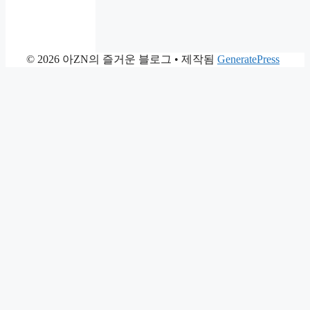
© 2026 아ZN의 즐거운 블로그
• 제작됨
GeneratePress