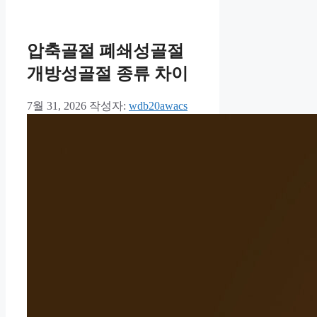
압축골절 폐쇄성골절
개방성골절 종류 차이
7월 31, 2026
작성자:
wdb20awacs