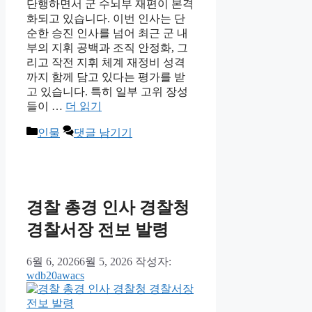
단행하면서 군 수뇌부 재편이 본격
화되고 있습니다. 이번 인사는 단
순한 승진 인사를 넘어 최근 군 내
부의 지휘 공백과 조직 안정화, 그
리고 작전 지휘 체계 재정비 성격
까지 함께 담고 있다는 평가를 받
고 있습니다. 특히 일부 고위 장성
들이 …
더 읽기
카
인물
댓글 남기기
테
고
리
경찰 총경 인사 경찰청
경찰서장 전보 발령
6월 6, 2026
6월 5, 2026
작성자:
wdb20awacs