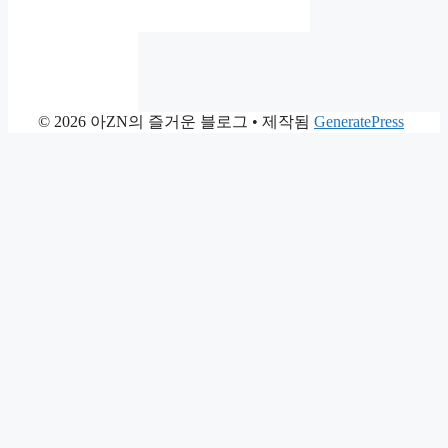
© 2026 아ZN의 즐거운 블로그
• 제작됨
GeneratePress