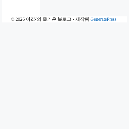
© 2026 아ZN의 즐거운 블로그
• 제작됨
GeneratePress