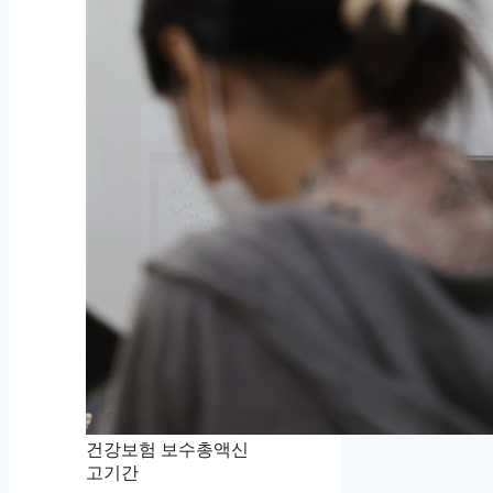
건강보험 보수총액신
고기간