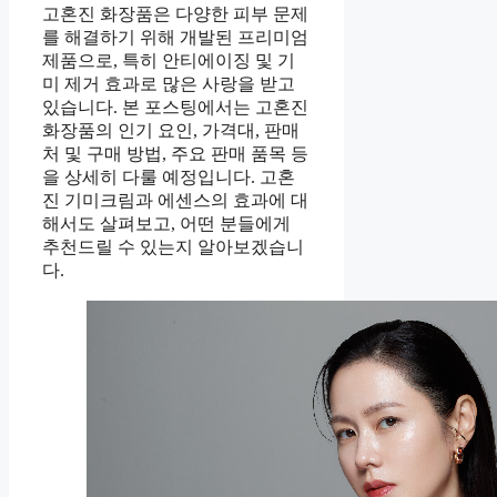
고혼진 화장품은 다양한 피부 문제
를 해결하기 위해 개발된 프리미엄
제품으로, 특히 안티에이징 및 기
미 제거 효과로 많은 사랑을 받고
있습니다. 본 포스팅에서는 고혼진
화장품의 인기 요인, 가격대, 판매
처 및 구매 방법, 주요 판매 품목 등
을 상세히 다룰 예정입니다. 고혼
진 기미크림과 에센스의 효과에 대
해서도 살펴보고, 어떤 분들에게
추천드릴 수 있는지 알아보겠습니
다.