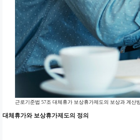
근로기준법 57조 대체휴가 보상휴가제도의 보상과 계산
대체휴가와 보상휴가제도의 정의