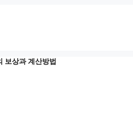
의 보상과 계산방법