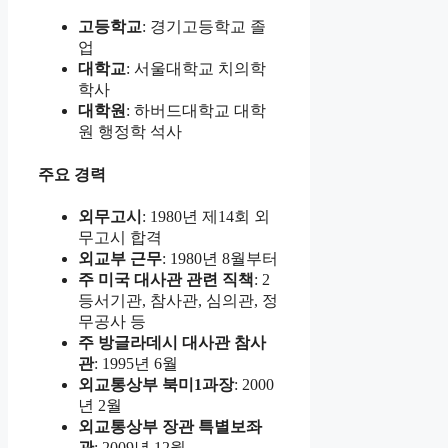
고등학교
: 경기고등학교 졸
업
대학교
: 서울대학교 치의학
학사
대학원
: 하버드대학교 대학
원 행정학 석사
주요 경력
외무고시
: 1980년 제14회 외
무고시 합격
외교부 근무
: 1980년 8월부터
주 미국 대사관 관련 직책
: 2
등서기관, 참사관, 심의관, 정
무공사 등
주 방글라데시 대사관 참사
관
: 1995년 6월
외교통상부 북미1과장
: 2000
년 2월
외교통상부 장관 특별보좌
관
: 2009년 12월