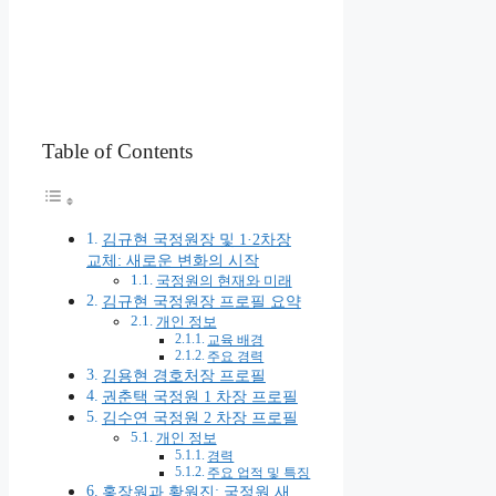
Table of Contents
김규현 국정원장 및 1·2차장
교체: 새로운 변화의 시작
국정원의 현재와 미래
김규현 국정원장 프로필 요약
개인 정보
교육 배경
주요 경력
김용현 경호처장 프로필
권춘택 국정원 1 차장 프로필
김수연 국정원 2 차장 프로필
개인 정보
경력
주요 업적 및 특징
홍장원과 황원진: 국정원 새