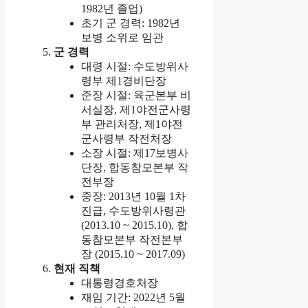
1982년 졸업)
초기 군 경력: 1982년
보병 소위로 임관
군 경력
대령 시절: 수도방위사
령부 제1경비단장
준장 시절: 육군본부 비
서실장, 제1야전군사령
부 관리처장, 제1야전
군사령부 작전처장
소장 시절: 제17보병사
단장, 합동참모본부 작
전부장
중장: 2013년 10월 1차
진급, 수도방위사령관
(2013.10 ~ 2015.10), 합
동참모본부 작전본부
장 (2015.10 ~ 2017.09)
현재 직책
대통령경호처장
재임 기간: 2022년 5월