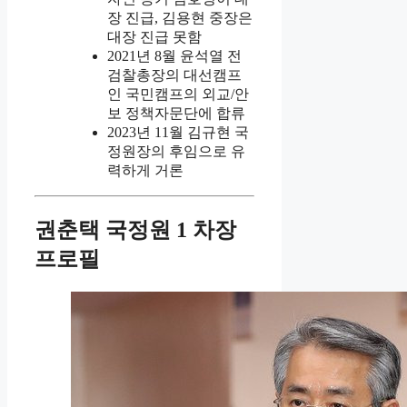
장 진급, 김용현 중장은
대장 진급 못함
2021년 8월 윤석열 전
검찰총장의 대선캠프
인 국민캠프의 외교/안
보 정책자문단에 합류
2023년 11월 김규현 국
정원장의 후임으로 유
력하게 거론
권춘택 국정원 1 차장
프로필