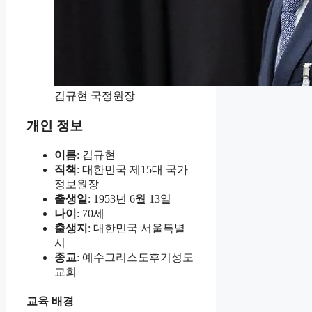
김규현 국정원장
개인 정보
이름
: 김규현
직책
: 대한민국 제15대 국가
정보원장
출생일
: 1953년 6월 13일
나이
: 70세
출생지
: 대한민국 서울특별
시
종교
: 예수그리스도후기성도
교회
교육 배경