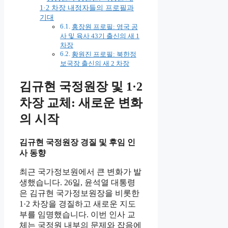
1·2 차장 내정자들의 프로필과
기대
홍장원 프로필: 영국 공
사 및 육사 43기 출신의 새 1
차장
황원진 프로필: 북한정
보국장 출신의 새 2 차장
김규현 국정원장 및 1·2
차장 교체: 새로운 변화
의 시작
김규현 국정원장 경질 및 후임 인
사 동향
최근 국가정보원에서 큰 변화가 발
생했습니다. 26일, 윤석열 대통령
은 김규현 국가정보원장을 비롯한
1·2 차장을 경질하고 새로운 지도
부를 임명했습니다. 이번 인사 교
체는 국정원 내부의 문제와 잡음에