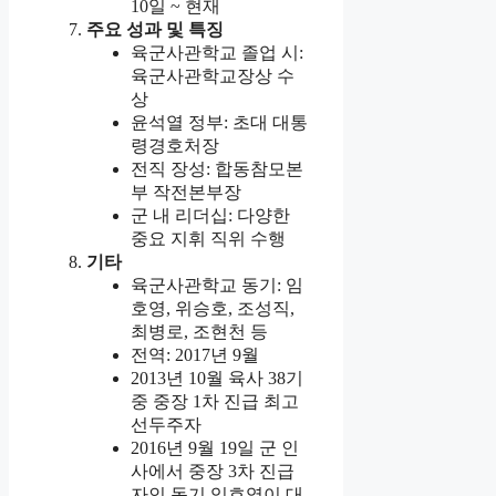
10일 ~ 현재
주요 성과 및 특징
육군사관학교 졸업 시:
육군사관학교장상 수
상
윤석열 정부: 초대 대통
령경호처장
전직 장성: 합동참모본
부 작전본부장
군 내 리더십: 다양한
중요 지휘 직위 수행
기타
육군사관학교 동기: 임
호영, 위승호, 조성직,
최병로, 조현천 등
전역: 2017년 9월
2013년 10월 육사 38기
중 중장 1차 진급 최고
선두주자
2016년 9월 19일 군 인
사에서 중장 3차 진급
자인 동기 임호영이 대