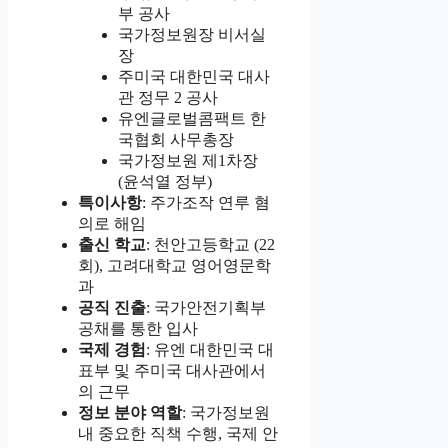
부 공사
국가정보원장 비서실
장
주미국 대한민국 대사
관 정무 2 공사
유엔글로벌콤팩트 한
국협회 사무총장
국가정보원 제1차장
(윤석열 정부)
특이사항
: 주가조작 연루 혐
의로 해임
출신 학교
: 천안고등학교 (22
회), 고려대학교 영어영문학
과
공직 진출
: 국가안전기획부
공채를 통한 입사
국제 경험
: 유엔 대한민국 대
표부 및 주미국 대사관에서
의 근무
정보 분야 역할
: 국가정보원
내 중요한 직책 수행, 국제 안