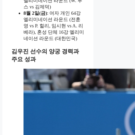
엘리미네이션 라운드 (W. 루
스 vs 김제덕)
8월 2일(금)
: 여자 개인 64강
엘리미네이션 라운드 (전훈
영 vs P. 힐리, 임시현 vs A. 리
베라), 혼성 단체 16강 엘리미
네이션 라운드 (대한민국)
김우진 선수의 양궁 경력과
주요 성과