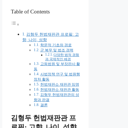
Table of Contents
김형두 헌법재판관 프로필: 고
향, 나이, 성향
학문적 기초와 경로
군 복무 및 법조 경력
다양한 법적 경험
과 국제적인 배경
고등법원 및 부장판사 활
동
사법정책 연구 및 법원행
정처 활동
헌법재판소 재판관 임명
헌법재판소 재판관 활동
김형두 헌법재판관의 성
향과 판결
결론
김형두 헌법재판관 프
로필: 고향, 나이, 성향