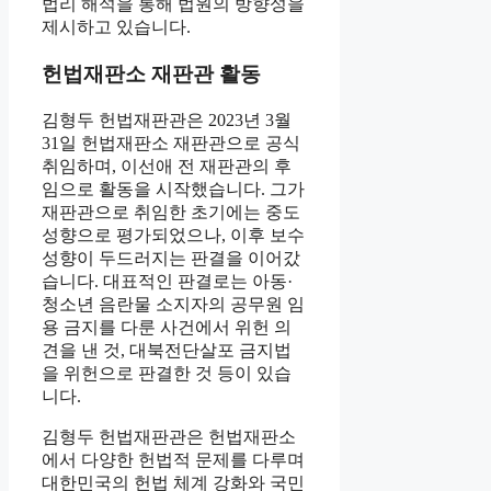
법리 해석을 통해 법원의 방향성을
제시하고 있습니다.
헌법재판소 재판관 활동
김형두 헌법재판관은 2023년 3월
31일 헌법재판소 재판관으로 공식
취임하며, 이선애 전 재판관의 후
임으로 활동을 시작했습니다. 그가
재판관으로 취임한 초기에는 중도
성향으로 평가되었으나, 이후 보수
성향이 두드러지는 판결을 이어갔
습니다. 대표적인 판결로는 아동·
청소년 음란물 소지자의 공무원 임
용 금지를 다룬 사건에서 위헌 의
견을 낸 것, 대북전단살포 금지법
을 위헌으로 판결한 것 등이 있습
니다.
김형두 헌법재판관은 헌법재판소
에서 다양한 헌법적 문제를 다루며
대한민국의 헌법 체계 강화와 국민