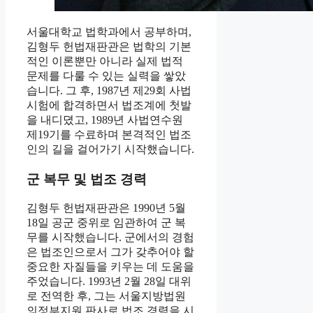
서울대학교 법학과에서 공부하며,
김형두 헌법재판관은 법학의 기본
적인 이론뿐만 아니라 실제 법적
문제를 다룰 수 있는 실력을 쌓았
습니다. 그 후, 1987년 제29회 사법
시험에 합격하면서 법조계에 첫발
을 내디뎠고, 1989년 사법연수원
제19기를 수료하며 본격적인 법조
인의 길을 걸어가기 시작했습니다.
군 복무 및 법조 경력
김형두 헌법재판관은 1990년 5월
18일 공군 중위로 임관하여 군 복
무를 시작했습니다. 군에서의 경험
은 법조인으로서 그가 갖추어야 할
중요한 자질들을 키우는 데 도움을
주었습니다. 1993년 2월 28일 대위
로 전역한 후, 그는 서울지방법원
의정부지원 판사로 법조 경력을 시