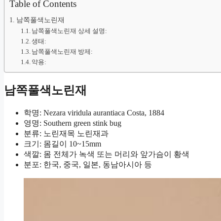
Table of Contents
남쪽풀색노린재
남쪽풀색노린재 상세 설명:
생태:
남쪽풀색노린재 방제:
약용:
남쪽풀색노린재
학명: Nezara viridula aurantiaca Costa, 1884
영명: Southern green stink bug
분류: 노린재목 노린재과
크기: 몸길이 10~15mm
색깔: 몸 전체가 녹색 또는 머리와 앞가슴이 황색
분포: 한국, 중국, 일본, 동남아시아 등