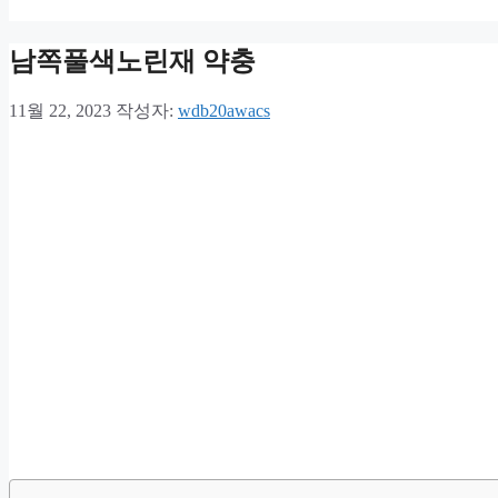
남쪽풀색노린재 약충
11월 22, 2023
작성자:
wdb20awacs