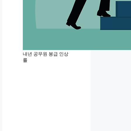
내년 공무원 봉급 인상
률