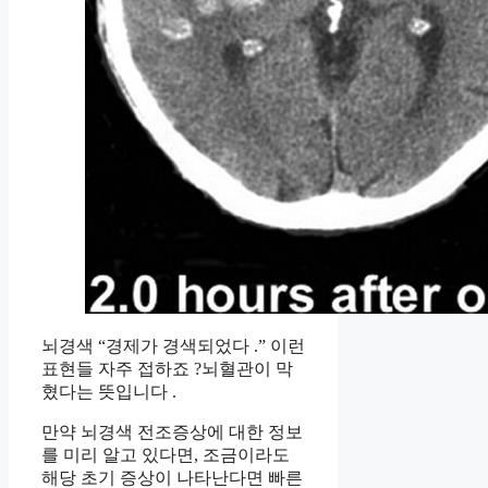
뇌경색 “경제가 경색되었다 .” 이런
표현들 자주 접하죠 ?뇌혈관이 막
혔다는 뜻입니다 .
만약 뇌경색 전조증상에 대한 정보
를 미리 알고 있다면, 조금이라도
해당 초기 증상이 나타난다면 빠른