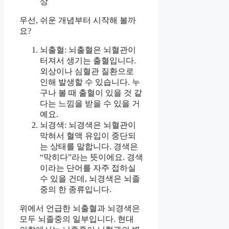
상
우선, 쉬운 개념부터 시작해 볼까
요?
뇌출혈: 뇌출혈은 뇌혈관이
터져서 생기는 출혈입니다.
외상이나 심혈관 질환으로
인해 발생할 수 있습니다. 누
구나 볼 때 출혈이 있을 것 같
다는 느낌을 받을 수 있을 거
예요.
뇌경색: 뇌경색은 뇌혈관이
막혀서 혈액 유입이 중단되
는 상태를 말합니다. 경색은
“막히다”라는 뜻이에요. 경색
이라는 단어를 자주 접하실
수 있을 건데, 뇌경색은 뇌졸
중의 한 종류입니다.
위에서 언급한 뇌출혈과 뇌경색은
모두 뇌졸중의 일부입니다. 현대