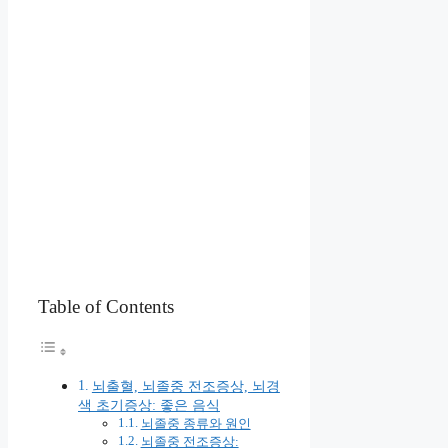
Table of Contents
뇌출혈, 뇌졸중 전조증상, 뇌경
색 초기증상: 좋은 음식
뇌졸중 종류와 원인
뇌졸중 전조증상: