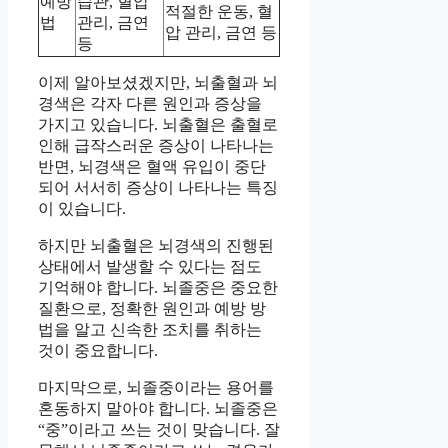
예방
습관, 혈압
적절한 운동, 혈
법
관리, 금연
압 관리, 금연 등
등
이제 알아보셨겠지만, 뇌출혈과 뇌
경색은 각자 다른 원인과 증상을
가지고 있습니다. 뇌출혈은 출혈로
인해 급작스러운 증상이 나타나는
반면, 뇌경색은 혈액 유입이 중단
되어 서서히 증상이 나타나는 특징
이 있습니다.
하지만 뇌출혈은 뇌경색의 진행된
상태에서 발생할 수 있다는 점도
기억해야 합니다. 뇌졸중은 중요한
질환으로, 정확한 원인과 예방 방
법을 알고 신속한 조치를 취하는
것이 중요합니다.
마지막으로, 뇌졸중이라는 용어를
혼동하지 말아야 합니다. 뇌졸중은
“중”이라고 쓰는 것이 맞습니다. 잘