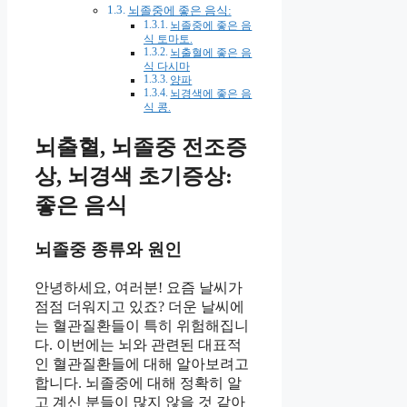
뇌졸중에 좋은 음식:
뇌졸중에 좋은 음
식 토마토.
뇌출혈에 좋은 음
식 다시마
양파
뇌경색에 좋은 음
식 콩.
뇌출혈, 뇌졸중 전조증
상, 뇌경색 초기증상:
좋은 음식
뇌졸중 종류와 원인
안녕하세요, 여러분! 요즘 날씨가
점점 더워지고 있죠? 더운 날씨에
는 혈관질환들이 특히 위험해집니
다. 이번에는 뇌와 관련된 대표적
인 혈관질환들에 대해 알아보려고
합니다. 뇌졸중에 대해 정확히 알
고 계신 분들이 많지 않을 것 같아