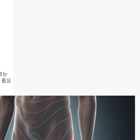
로는
 중요