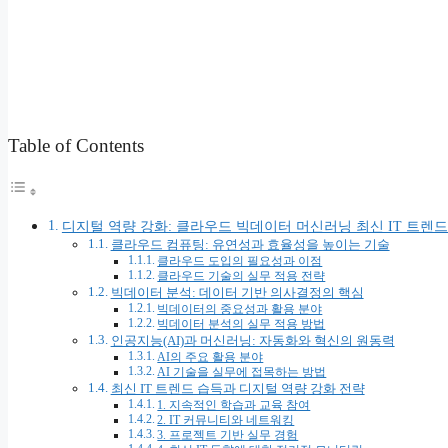
Table of Contents
디지털 역량 강화: 클라우드 빅데이터 머신러닝 최신 IT 트렌드
클라우드 컴퓨팅: 유연성과 효율성을 높이는 기술
클라우드 도입의 필요성과 이점
클라우드 기술의 실무 적용 전략
빅데이터 분석: 데이터 기반 의사결정의 핵심
빅데이터의 중요성과 활용 분야
빅데이터 분석의 실무 적용 방법
인공지능(AI)과 머신러닝: 자동화와 혁신의 원동력
AI의 주요 활용 분야
AI 기술을 실무에 접목하는 방법
최신 IT 트렌드 습득과 디지털 역량 강화 전략
1. 지속적인 학습과 교육 참여
2. IT 커뮤니티와 네트워킹
3. 프로젝트 기반 실무 경험