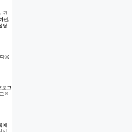
4시간
하면,
설팅
 다음
 프로그
 교육
그룹에
신의