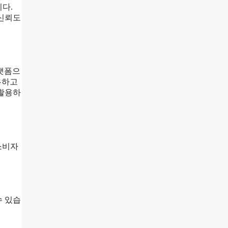
다.
 신뢰도
플랫폼으
유하고
 활용하
소비자
수 있습