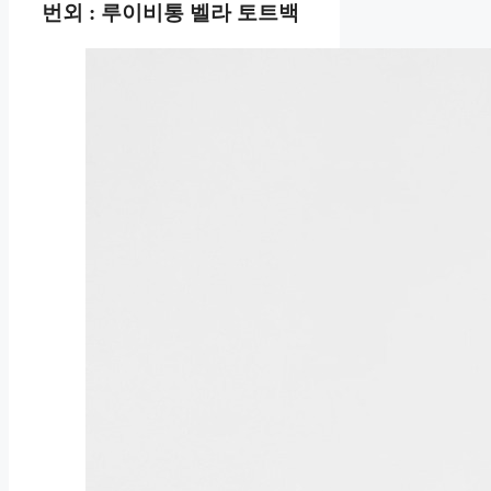
번외 : 루이비통 벨라 토트백