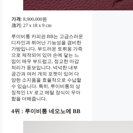
가격
: 8,900,000원
크기
: 27 x 18 x 9 cm
루이비통 카피쉰 BB는 고급스러운
디자인과 뛰어난 기능성을 겸비한
가방입니다. 부드러운 토뤼옹 가죽
으로 제작되어 있어 손에 닿는 느
낌이 매우 부드럽고, 정교한 마감
처리가 돋보입니다. 넉넉한 내부
공간과 여러 개의 포켓이 있어 다
양한 소지품을 효율적으로 수납할
수 있습니다. 특히, 루이비통의 상
징적인 LV 로고 메탈 장식이 우아
함을 더해줍니다.
4위 : 루이비통 네오노에 BB