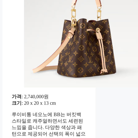
가격
: 2,740,000원
크기
: 20 x 20 x 13 cm
루이비통 네오노에 BB는 버킷백
스타일로 캐주얼하면서도 세련된
느낌을 줍니다. 다양한 색상과 패
턴으로 제공되어 선택의 폭이 넓으