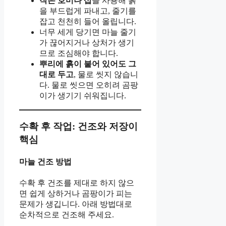
작은 호미나 삽
을 사용해 흙
을 부드럽게 파내고, 줄기를
잡고 천천히 들어 올립니다.
너무 세게 당기면 마늘 줄기
가 끊어지거나 상처가 생기
므로 조심해야 합니다.
뿌리에 흙이 붙어 있어도 그
대로 두고
, 물로 씻지 않습니
다. 물로 씻으면 오히려 곰팡
이가 생기기 쉬워집니다.
수확 후 작업: 건조와 저장이
핵심
마늘 건조 방법
수확 후 건조를 제대로 하지 않으
면 쉽게 상하거나 곰팡이가 피는
문제가 생깁니다. 아래 방법대로
순차적으로 건조해 주세요.