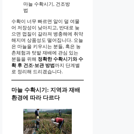
마늘 수확시기, 건조방
법
수확이 너무 빠르면 알이 덜 여물
어 저장성이 낮아지고, 반대로 늦
으면 껍질이 갈라져 병충해에 취약
해지며 상품성도 떨어집니다. 오늘
은 마늘을 키우시는 분들, 혹은 농
촌체험과 텃밭 재배에 관심 있는
분들을 위해
정확한 수확시기와 수
확 후 건조·보관 방법
까지 단계별
로 정리해 드리겠습니다.
마늘 수확시기: 지역과 재배
환경에 따라 다르다