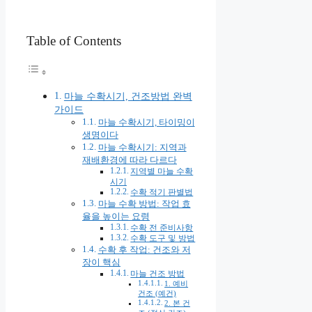
Table of Contents
마늘 수확시기, 건조방법 완벽
가이드
마늘 수확시기, 타이밍이
생명이다
마늘 수확시기: 지역과
재배환경에 따라 다르다
지역별 마늘 수확
시기
수확 적기 판별법
마늘 수확 방법: 작업 효
율을 높이는 요령
수확 전 준비사항
수확 도구 및 방법
수확 후 작업: 건조와 저
장이 핵심
마늘 건조 방법
1. 예비
건조 (예건)
2. 본 건