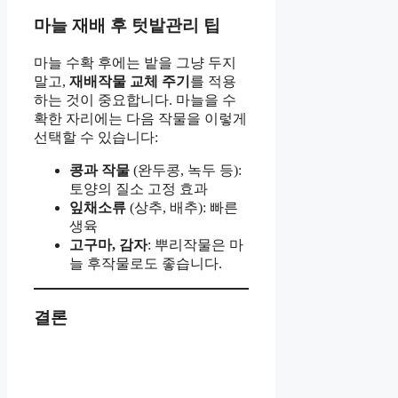
마늘 재배 후 텃밭관리 팁
마늘 수확 후에는 밭을 그냥 두지
말고,
재배작물 교체 주기
를 적용
하는 것이 중요합니다. 마늘을 수
확한 자리에는 다음 작물을 이렇게
선택할 수 있습니다:
콩과 작물
(완두콩, 녹두 등):
토양의 질소 고정 효과
잎채소류
(상추, 배추): 빠른
생육
고구마, 감자
: 뿌리작물은 마
늘 후작물로도 좋습니다.
결론