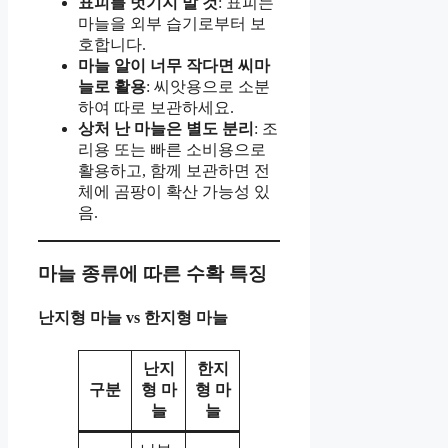
표피를 벗기지 말 것
: 표피는
마늘을 외부 습기로부터 보
호합니다.
마늘 알이 너무 작다면 씨마
늘로 활용
: 씨앗용으로 소분
하여 따로 보관하세요.
상처 난 마늘은 별도 분리
: 조
리용 또는 빠른 소비용으로
활용하고, 함께 보관하면 전
체에 곰팡이 확산 가능성 있
음.
마늘 종류에 따른 수확 특징
난지형 마늘 vs 한지형 마늘
난지
한지
구분
형 마
형 마
늘
늘