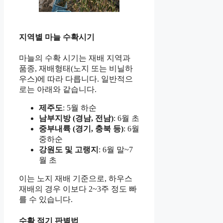
지역별 마늘 수확시기
마늘의 수확 시기는 재배 지역과
품종, 재배형태(노지 또는 비닐하
우스)에 따라 다릅니다. 일반적으
로는 아래와 같습니다.
제주도
: 5월 하순
남부지방 (경남, 전남)
: 6월 초
중부내륙 (경기, 충북 등)
: 6월
중하순
강원도 및 고랭지
: 6월 말~7
월 초
이는 노지 재배 기준으로, 하우스
재배의 경우 이보다 2~3주 정도 빠
를 수 있습니다.
수확 적기 판별법