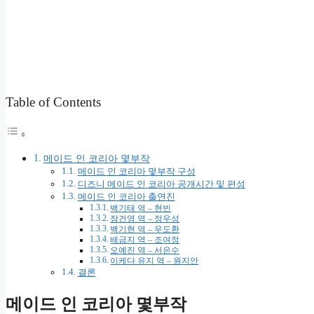
Table of Contents
메이드 인 코리아 몇부작
메이드 인 코리아 몇부작 구성
디즈니 메이드 인 코리아 공개시간 및 편성
메이드 인 코리아 출연진
백기태 역 – 현빈
장건영 역 – 정우성
백기현 역 – 우도환
배금지 역 – 조여정
오예진 역 – 서은수
이케다 유지 역 – 원지안
결론
메이드 인 코리아 몇부작