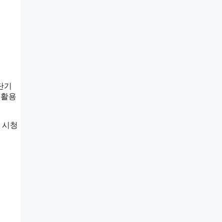
단기
 활용
 시청