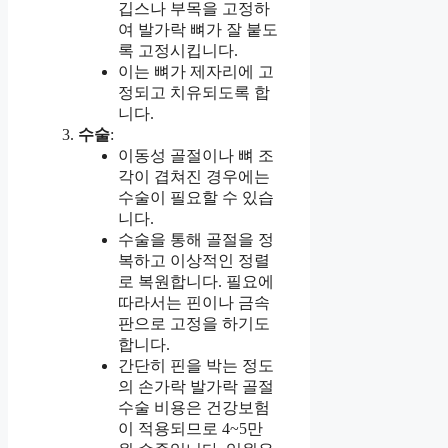
깁스나 부목을 고정하
여 발가락 뼈가 잘 붙도
록 고정시킵니다.
이는 뼈가 제자리에 고
정되고 치유되도록 합
니다.
수술
:
이동성 골절이나 뼈 조
각이 겹쳐진 경우에는
수술이 필요할 수 있습
니다.
수술을 통해 골절을 정
복하고 이상적인 정렬
로 복원합니다. 필요에
따라서는 핀이나 금속
판으로 고정을 하기도
합니다.
간단히 핀을 박는 정도
의 손가락 발가락 골절
수술 비용은 건강보험
이 적용되므로 4~5만