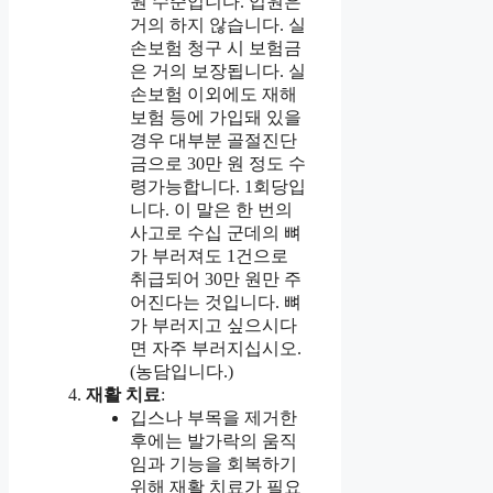
원 수준입니다. 입원은
거의 하지 않습니다. 실
손보험 청구 시 보험금
은 거의 보장됩니다. 실
손보험 이외에도 재해
보험 등에 가입돼 있을
경우 대부분 골절진단
금으로 30만 원 정도 수
령가능합니다. 1회당입
니다. 이 말은 한 번의
사고로 수십 군데의 뼈
가 부러져도 1건으로
취급되어 30만 원만 주
어진다는 것입니다. 뼈
가 부러지고 싶으시다
면 자주 부러지십시오.
(농담입니다.)
재활 치료
:
깁스나 부목을 제거한
후에는 발가락의 움직
임과 기능을 회복하기
위해 재활 치료가 필요