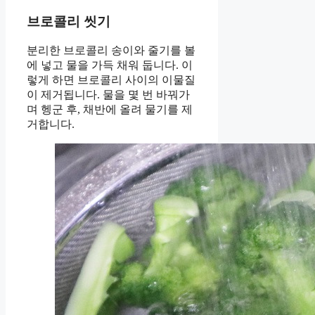
브로콜리 씻기
분리한 브로콜리 송이와 줄기를 볼
에 넣고 물을 가득 채워 둡니다. 이
렇게 하면 브로콜리 사이의 이물질
이 제거됩니다. 물을 몇 번 바꿔가
며 헹군 후, 채반에 올려 물기를 제
거합니다.