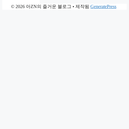
© 2026 아ZN의 즐거운 블로그
• 제작됨
GeneratePress