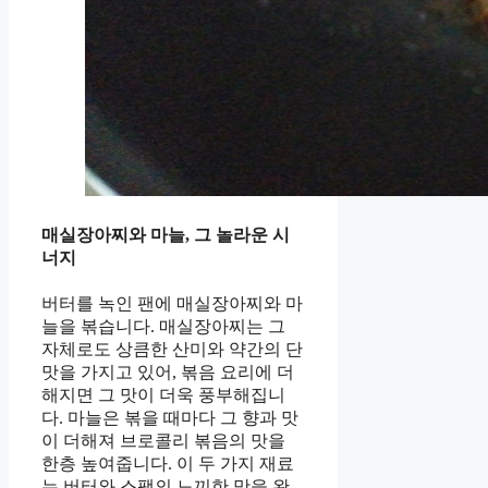
매실장아찌와 마늘, 그 놀라운 시
너지
버터를 녹인 팬에 매실장아찌와 마
늘을 볶습니다. 매실장아찌는 그
자체로도 상큼한 산미와 약간의 단
맛을 가지고 있어, 볶음 요리에 더
해지면 그 맛이 더욱 풍부해집니
다. 마늘은 볶을 때마다 그 향과 맛
이 더해져 브로콜리 볶음의 맛을
한층 높여줍니다. 이 두 가지 재료
는 버터와 스팸의 느끼한 맛을 완