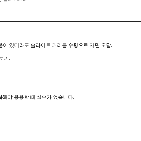
울어 있더라도 슬라이트 거리를 수평으로 재면 오답.
켜보기.
화
해야 응용할 때 실수가 없습니다.