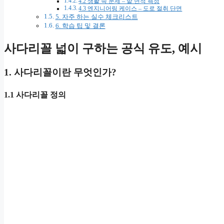
4.2 생활 속 문제 – 밭 면적 측정
4.3 엔지니어링 케이스 – 도로 절취 단면
5. 자주 하는 실수 체크리스트
6. 학습 팁 및 결론
사다리꼴 넓이 구하는 공식 유도, 예시
1. 사다리꼴이란 무엇인가?
1.1 사다리꼴 정의