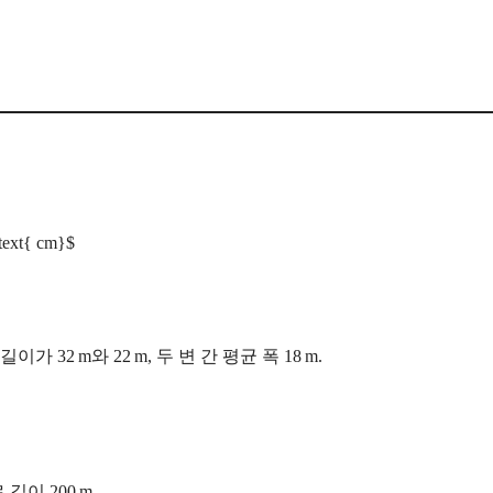
ext{ cm}$
32 m와 22 m, 두 변 간 평균 폭 18 m.
 길이 200 m.