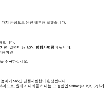
세 가지 관점으로 완전 해부해 보겠습니다.
해합니다.
면, 밑변이 $a+b$인
평행사변형
이 됩니다.
를 적용하면
점을 주목하십시오.
$, 높이가 $h$인 평행사변형이 완성됩니다.
$이므로, 원래 사다리꼴 하나는 그 절반인 $\dfrac{(a+b)h}{2}$