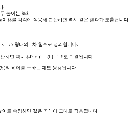
다.
두 높이는 $h$.
mes\text{높이}$를 각각에 적용해 합산하면 역시 같은 결과가 도출됩니다.
 = mx + c$ 형태의 1차 함수로 정의합니다.
),dx$를 계산하면 역시 $\frac{(a+b)h}{2}$로 귀결됩니다.
형)의 넓이를 구하는 데도 응용됩니다.
높이
로 측정하면 같은 공식이 그대로 적용됩니다.