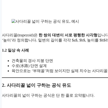
사다리꼴(trapezoid)은
한 쌍의 대변이 서로 평행한 사각형
입니다
‘높이’라 정의합니다. 밑변의 길이를 각각 $a$, $b$, 높이를 
1.2 일상 속 사례
건축물의 경사 지붕 단면
수로(水路) 단면 설계
육안으로는 ‘부채꼴’처럼 보이지만 실제 치수는 사다리꼴
2. 사다리꼴 넓이 구하는 공식 유도
사다리꼴의 넓이 구하는 공식은 단 한 줄로 요약됩니다.