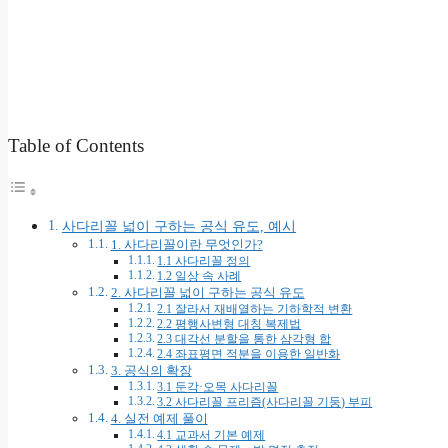
Table of Contents
사다리꼴 넓이 구하는 공식 유도, 예시
1. 사다리꼴이란 무엇인가?
1.1 사다리꼴 정의
1.2 일상 속 사례
2. 사다리꼴 넓이 구하는 공식 유도
2.1 잘라서 재배열하는 기하학적 변환
2.2 평행사변형 대칭 복제법
2.3 대각선 분할을 통한 삼각형 합
2.4 좌표평면 적분을 이용한 일반화
3. 공식의 확장
3.1 둔각·오목 사다리꼴
3.2 사다리꼴 프리즘(사다리꼴 기둥) 부피
4. 실전 예제 풀이
4.1 교과서 기본 예제