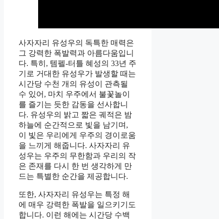
사자자리 유성우의 독특한 매력은
그 강력한 폭발력과 아름다움입니
다. 특히, 템펠-터틀 혜성의 33년 주
기로 거대한 유성우가 발생할 때는
시간당 수천 개의 유성이 관측될
수 있어, 마치 우주에서 불꽃놀이
를 즐기는 듯한 감동을 선사합니
다. 유성우의 밝고 짧은 궤적은 밤
하늘에 순간적으로 빛을 남기며,
이 빛은 우리에게 우주의 경이로움
을 느끼게 해줍니다. 사자자리 유
성우는 우주의 무한함과 우리의 작
은 존재를 다시 한 번 생각하게 만
드는 특별한 순간을 제공합니다.
또한, 사자자리 유성우는 특정 해
에 매우 강력한 폭발을 일으키기도
합니다. 이런 해에는 시간당 수백