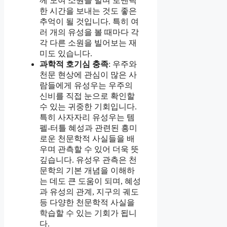
께 모여 소원을 빌며 로맨틱
한 시간을 보내는 것도 좋은
추억이 될 것입니다. 특히 여
러 개의 유성을 볼 때마다 각
각 다른 소원을 빌어보는 재
미도 있습니다.
과학적 호기심 충족
: 우주와
천문 현상에 관심이 많은 사
람들에게 유성우는 우주의
신비를 직접 눈으로 확인할
수 있는 귀중한 기회입니다.
특히 사자자리 유성우는 템
펠-터틀 혜성과 관련된 흥미
로운 천문학적 사실들을 배
우며 관측할 수 있어 더욱 뜻
깊습니다. 유성우 관측은 천
문학의 기본 개념을 이해하
는 데도 큰 도움이 되며, 혜성
과 유성의 관계, 지구의 궤도
등 다양한 천문학적 사실을
학습할 수 있는 기회가 됩니
다.