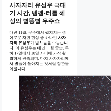
사자자리 유성우 극대
기 시간, 템펠-터틀 혜
성의 별똥별 우주쇼
매년 11월, 우주에서 펼쳐지는 경
이로운 자연 현상 중 하나인
사자
자리 유성우
가 밤하늘을 수놓습니
다. 이 유성우는 매년 11월 중순, 특
히 17일에서 18일 사이에 가장 활
발하게 관측되며, 마치 사자자리에
서 별들이 쏟아지는 것처럼 장관을
이룹니다.