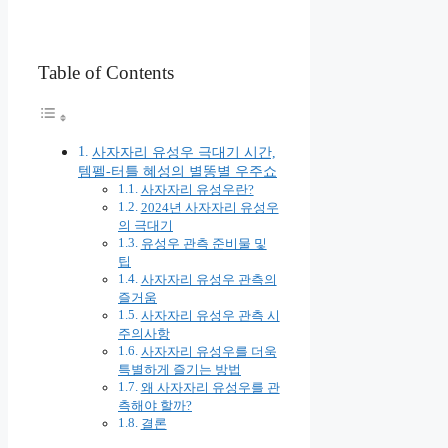
Table of Contents
사자자리 유성우 극대기 시간,
템펠-터틀 혜성의 별똥별 우주쇼
사자자리 유성우란?
2024년 사자자리 유성우
의 극대기
유성우 관측 준비물 및
팁
사자자리 유성우 관측의
즐거움
사자자리 유성우 관측 시
주의사항
사자자리 유성우를 더욱
특별하게 즐기는 방법
왜 사자자리 유성우를 관
측해야 할까?
결론