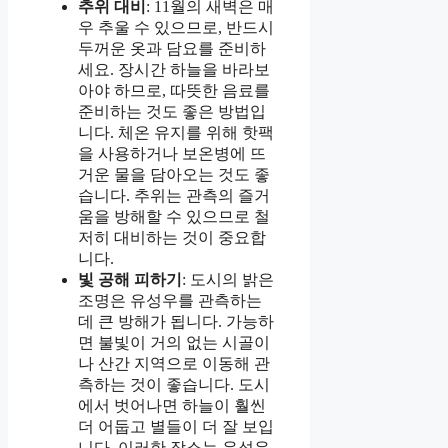
추위 대비
: 11월의 새벽은 매
우 추울 수 있으므로, 반드시
두꺼운 옷과 담요를 준비하
세요. 장시간 하늘을 바라보
아야 하므로, 따뜻한 음료를
준비하는 것도 좋은 방법입
니다. 체온 유지를 위해 핫팩
을 사용하거나 보온병에 뜨
거운 물을 담아오는 것도 좋
습니다. 추위는 관측의 즐거
움을 방해할 수 있으므로 철
저히 대비하는 것이 중요합
니다.
빛 공해 피하기
: 도시의 밝은
조명은 유성우를 관측하는
데 큰 방해가 됩니다. 가능하
면 불빛이 거의 없는 시골이
나 산간 지역으로 이동해 관
측하는 것이 좋습니다. 도시
에서 벗어나면 하늘이 훨씬
더 어둡고 별들이 더 잘 보입
니다. 이러한 장소는 유성우