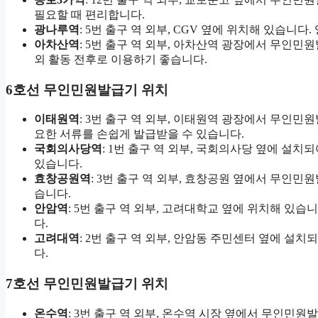
필요할 때 편리합니다.
광나루역
: 5번 출구 역 외부, CGV 옆에 위치해 있습니
아차산역
: 5번 출구 역 외부, 아차산역 광장에서 무인민
외 활동 전후로 이용하기 좋습니다.
6호선 무인민원발급기 위치
이태원역
: 3번 출구 역 외부, 이태원역 광장에서 무인
요한 서류를 손쉽게 발급받을 수 있습니다.
국회의사당역
: 1번 출구 역 외부, 국회의사당 옆에 설
있습니다.
효창공원역
: 3번 출구 역 외부, 효창공원 옆에서 무인민
습니다.
안암역
: 5번 출구 역 외부, 고려대학교 옆에 위치해 있
다.
고려대역
: 2번 출구 역 외부, 안암동 주민센터 옆에 설
다.
7호선 무인민원발급기 위치
온수역
: 3번 출구 역 외부, 온수역 시장 옆에서 무인민