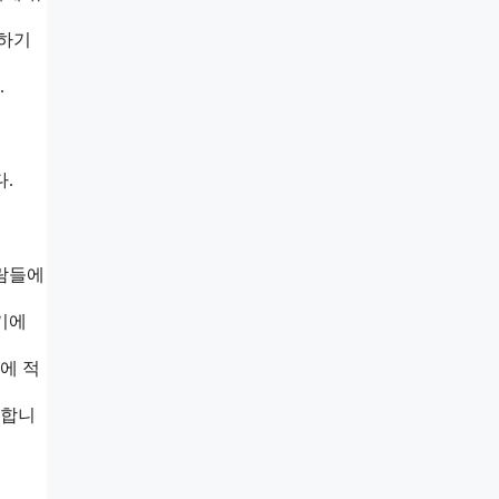
여하기
.
.
사람들에
기에
에 적
용합니