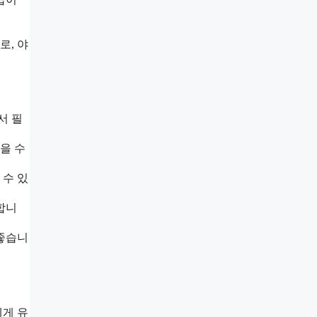
로, 야
서 필
을 수
 수 있
합니
 좋습니
에게 유