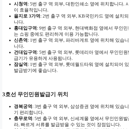
시청역
: 5번 출구 역 외부, 대한인쇄소 옆에 위치합니다
이 효율적입니다.
을지로 3가역
: 2번 출구 역 외부, KB국민카드 옆에 
니다.
홍대입구역
: 9번 출구 역 외부, 현대백화점 옆에서 무
는 쇼핑 중에도 편리하게 이용 가능합니다.
신촌역
: 1번 출구 역 외부, 파리바게트 옆에 위치해 있
니다.
건대입구역
: 5번 출구 역 외부, 롯데리아 옆에서 무인
급기가 유용하게 사용됩니다.
잠실역
: 1번 출구 역 외부, 롯데월드타워 옆에 설치되어
발급받기에 좋습니다.
3호선 무인민원발급기 위치
경복궁역
: 3번 출구 역 외부, 삼성증권 옆에 위치해 있
기 편리합니다.
충무로역
: 5번 출구 역 외부, 신세계몰 옆에서 무인민원
라, 빠르게 서류를 발급받을 수 있는 것이 장점입니다.