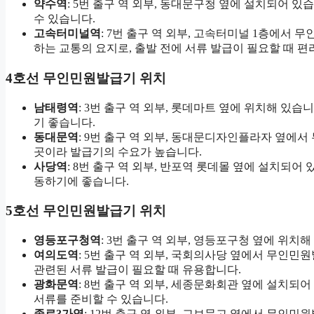
약수역
: 5번 출구 역 외부, 동대문구청 옆에 설치되어 
수 있습니다.
고속터미널역
: 7번 출구 역 외부, 고속터미널 1층에서
하는 교통의 요지로, 출발 전에 서류 발급이 필요할 때 편
4호선 무인민원발급기 위치
남태령역
: 3번 출구 역 외부, 롯데마트 옆에 위치해 있
기 좋습니다.
동대문역
: 9번 출구 역 외부, 동대문디자인플라자 옆에
곳이라 발급기의 수요가 높습니다.
사당역
: 8번 출구 역 외부, 반포역 롯데몰 옆에 설치되
동하기에 좋습니다.
5호선 무인민원발급기 위치
영등포구청역
: 3번 출구 역 외부, 영등포구청 옆에 위치
여의도역
: 5번 출구 역 외부, 국회의사당 옆에서 무인
관련된 서류 발급이 필요할 때 유용합니다.
광화문역
: 8번 출구 역 외부, 세종문화회관 옆에 설치되
서류를 준비할 수 있습니다.
종로3가역
: 12번 출구 역 외부, 교보문고 옆에서 무인