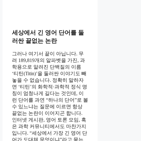
세상에서 긴 영어 단어를 둘
러싼 끝없는 논란
그러나 여기서 끝이 아닙니다. 무
려 189,819개의 알파벳을 가진, 과
학용으로 알려진 단백질의 이름
‘티틴(Titin)’을 둘러싼 이야기도 빼
놓을 수 없습니다. 정확히 말하자
면 ‘티틴’의 화학적·과학적 정식 명
칭이 엄청나게 길다는 것인데, 이
런 단어를 과연 “하나의 단어”로 볼
수 있느냐는 질문에 이르면 항상
끝없는 논란이 이어지곤 합니다.
인터넷 게시판, 영어 토론 모임, 혹
은 과학 커뮤니티에서도 마찬가지
입니다. “세상에서 가장 긴 영어 단
어가 도대체 무엇이냐”라고 묻는