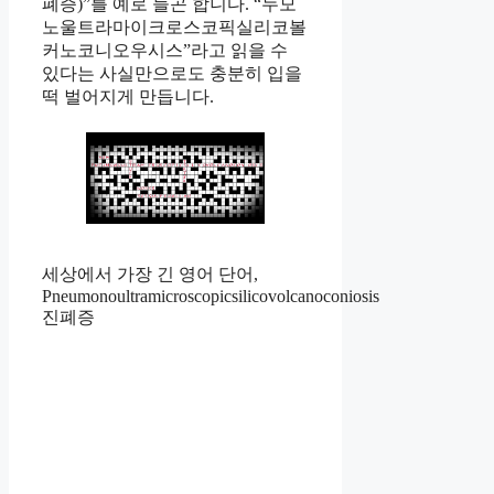
폐증)”를 예로 들곤 합니다. “누모
노울트라마이크로스코픽실리코볼
커노코니오우시스”라고 읽을 수
있다는 사실만으로도 충분히 입을
떡 벌어지게 만듭니다.
세상에서 가장 긴 영어 단어,
Pneumonoultramicroscopicsilicovolcanoconiosis
진폐증