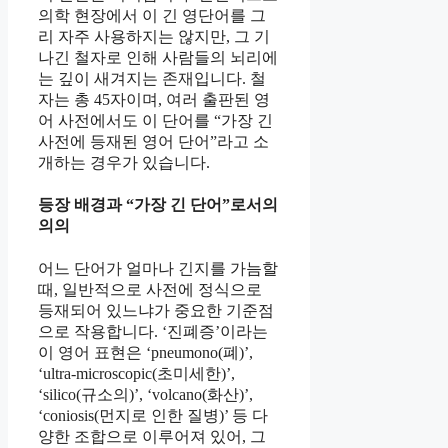
의학 현장에서 이 긴 영단어를 그
리 자주 사용하지는 않지만, 그 기
나긴 철자로 인해 사람들의 뇌리에
는 깊이 새겨지는 존재입니다. 철
자는 총 45자이며, 여러 출판된 영
어 사전에서도 이 단어를 “가장 긴
사전에 등재된 영어 단어”라고 소
개하는 경우가 있습니다.
등장 배경과 “가장 긴 단어”로서의
의의
어느 단어가 얼마나 긴지를 가늠할
때, 일반적으로 사전에 정식으로
등재되어 있느냐가 중요한 기준점
으로 작용합니다. ‘진폐증’이라는
이 영어 표현은 ‘pneumono(폐)’,
‘ultra-microscopic(초미세한)’,
‘silico(규소의)’, ‘volcano(화산)’,
‘coniosis(먼지로 인한 질병)’ 등 다
양한 조합으로 이루어져 있어, 그