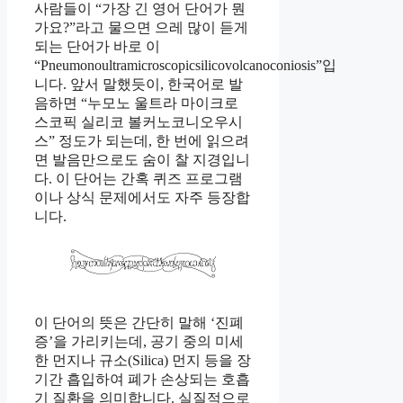
사람들이 “가장 긴 영어 단어가 뭔
가요?”라고 물으면 으레 많이 듣게
되는 단어가 바로 이
“Pneumonoultramicroscopicsilicovolcanoconiosis”입
니다. 앞서 말했듯이, 한국어로 발
음하면 “누모노 울트라 마이크로
스코픽 실리코 볼커노코니오우시
스” 정도가 되는데, 한 번에 읽으려
면 발음만으로도 숨이 찰 지경입니
다. 이 단어는 간혹 퀴즈 프로그램
이나 상식 문제에서도 자주 등장합
니다.
이 단어의 뜻은 간단히 말해 ‘진폐
증’을 가리키는데, 공기 중의 미세
한 먼지나 규소(Silica) 먼지 등을 장
기간 흡입하여 폐가 손상되는 호흡
기 질환을 의미합니다. 실질적으로