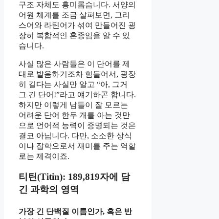
구조 자체도 흥미롭습니다. 서양의
어원 체계를 조금 살펴보면, 그리
스어와 라틴어가 섞여 만들어진 굉
장히 복합적인 혼종임을 알 수 있
습니다.
사실 많은 사람들은 이 단어를 제
대로 발음하기조차 힘들어서, 굉장
히 길다는 사실만 알고 “아, 그거
그 긴 단어!”라고 얘기하곤 합니다.
하지만 이렇게 남들이 잘 모르는
어려운 단어 한두 개를 아는 것만
으로 언어적 능력이 증명되는 것은
결코 아닙니다. 다만, 소소한 상식
이나 잡학으로서 재미를 주는 역할
로는 제격이죠.
티틴(Titin): 189,819자에 담
긴 과학의 영역
가장 긴 단백질 이름인가, 혹은 반