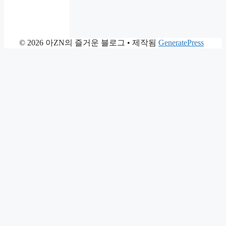
© 2026 아ZN의 즐거운 블로그
• 제작됨
GeneratePress