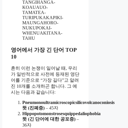
TANGI­HANGA­
KOAUAU­O­
TAMATEA­
TURIPUKAKA­PIKI­
MAUNGA­HORO­
NUKU­POKAI­
WHENUA­KITANA­
TAHU
영어에서 가장 긴 단어 TOP
10
흔히 이런 논쟁이 일어날 때, 우리
가 일반적으로 사전에 등재된 영단
어를 기준으로 “가장 길다”고 알려
진 10개를 소개하곤 합니다. 그 예
시는 다음과 같습니다:
Pneumonoultramicroscopicsilicovolcanoconiosis
뜻 (진폐증)
– 45자
Hippopotomonstrosesquippedaliophobia
뜻 (긴 단어에 대한 공포증)
–
36자