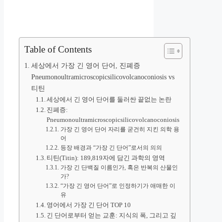
Table of Contents
세상에서 가장 긴 영어 단어, 진폐증
Pneumonoultramicroscopicsilicovolcanoconiosis vs
티틴
세상에서 긴 영어 단어를 둘러싼 끝없는 논란
진폐증:
Pneumonoultramicroscopicsilicovolcanoconiosis
가장 긴 영어 단어 자리를 굳건히 지킨 의학 용
어
등장 배경과 “가장 긴 단어”로서의 의의
티틴(Titin): 189,819자에 담긴 과학의 영역
가장 긴 단백질 이름인가, 혹은 반복의 산물인
가?
“가장 긴 영어 단어”로 인정하기가 애매한 이
유
영어에서 가장 긴 단어 TOP 10
긴 단어로부터 얻는 교훈: 지식의 폭, 그리고 깊