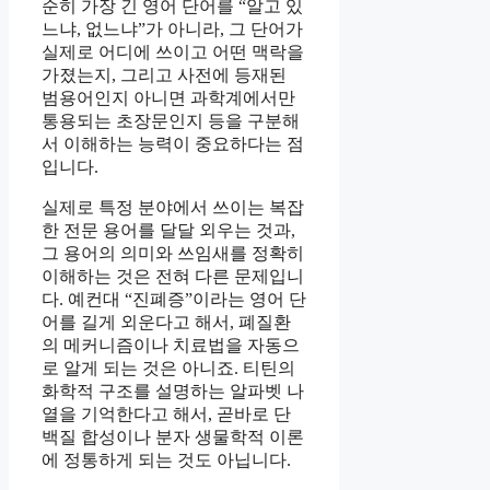
순히 가장 긴 영어 단어를 “알고 있
느냐, 없느냐”가 아니라, 그 단어가
실제로 어디에 쓰이고 어떤 맥락을
가졌는지, 그리고 사전에 등재된
범용어인지 아니면 과학계에서만
통용되는 초장문인지 등을 구분해
서 이해하는 능력이 중요하다는 점
입니다.
실제로 특정 분야에서 쓰이는 복잡
한 전문 용어를 달달 외우는 것과,
그 용어의 의미와 쓰임새를 정확히
이해하는 것은 전혀 다른 문제입니
다. 예컨대 “진폐증”이라는 영어 단
어를 길게 외운다고 해서, 폐질환
의 메커니즘이나 치료법을 자동으
로 알게 되는 것은 아니죠. 티틴의
화학적 구조를 설명하는 알파벳 나
열을 기억한다고 해서, 곧바로 단
백질 합성이나 분자 생물학적 이론
에 정통하게 되는 것도 아닙니다.