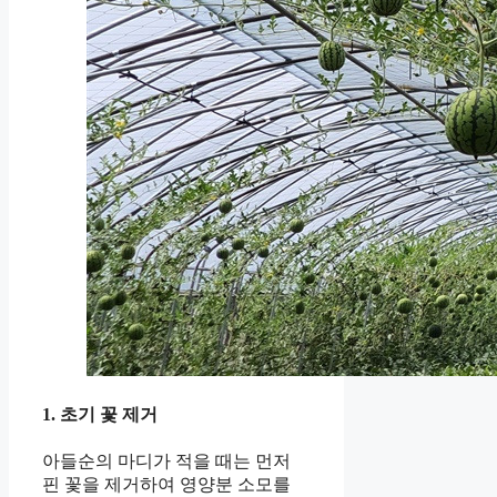
1. 초기 꽃 제거
아들순의 마디가 적을 때는 먼저
핀 꽃을 제거하여 영양분 소모를