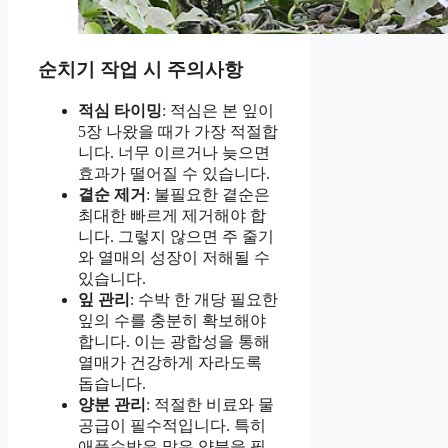
순치기 작업 시 주의사항
적심 타이밍
: 적심은 본 잎이
5장 나왔을 때가 가장 적절합
니다. 너무 이르거나 늦으면
효과가 떨어질 수 있습니다.
곁순 제거
: 불필요한 곁순은
최대한 빠르게 제거해야 합
니다. 그렇지 않으면 주 줄기
와 열매의 성장이 저해될 수
있습니다.
잎 관리
: 수박 한 개당 필요한
잎의 수를 충분히 확보해야
합니다. 이는 광합성을 통해
열매가 건강하게 자라도록
돕습니다.
양분 관리
: 적절한 비료와 물
공급이 필수적입니다. 특히
애플수박은 많은 양분을 필