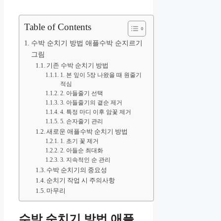
Table of Contents
수박 순치기 방법 애플수박 순지르기
그림
기존 수박 순치기 방법
1. 본 잎이 5장 나왔을 때 원줄기
적심
2. 아들줄기 선택
3. 아들줄기의 곁순 제거
4. 특정 마디 이후 암꽃 제거
5. 손자줄기 관리
새로운 애플수박 순치기 방법
1. 초기 꽃 제거
2. 아들순 최대화
3. 지속적인 순 관리
수박 순치기의 중요성
순치기 작업 시 주의사항
마무리
수박 순치기 방법 애플