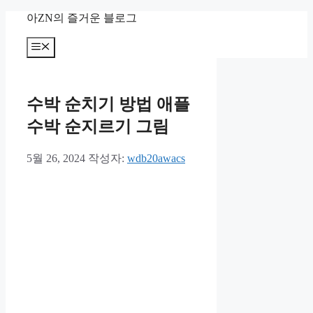
컨
아ZN의 즐거운 블로그
텐
츠
메
뉴
로
건
너
수박 순치기 방법 애플
뛰
기
수박 순지르기 그림
5월 26, 2024
작성자:
wdb20awacs