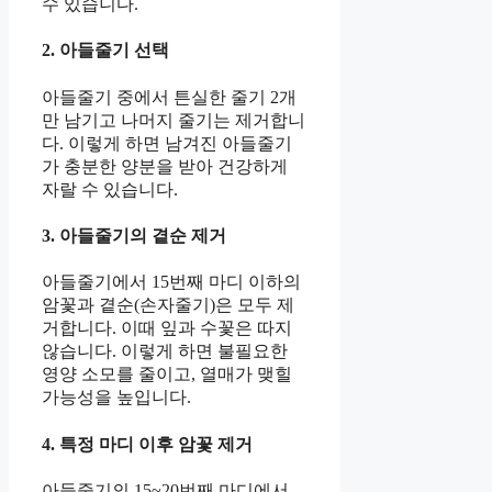
수 있습니다.
2. 아들줄기 선택
아들줄기 중에서 튼실한 줄기 2개
만 남기고 나머지 줄기는 제거합니
다. 이렇게 하면 남겨진 아들줄기
가 충분한 양분을 받아 건강하게
자랄 수 있습니다.
3. 아들줄기의 곁순 제거
아들줄기에서 15번째 마디 이하의
암꽃과 곁순(손자줄기)은 모두 제
거합니다. 이때 잎과 수꽃은 따지
않습니다. 이렇게 하면 불필요한
영양 소모를 줄이고, 열매가 맺힐
가능성을 높입니다.
4. 특정 마디 이후 암꽃 제거
아들줄기의 15~20번째 마디에서