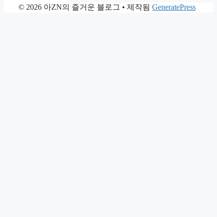
© 2026 아ZN의 즐거운 블로그
• 제작됨
GeneratePress