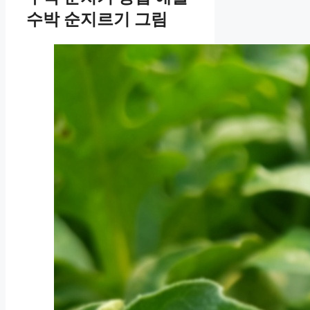
수박 순지르기 그림