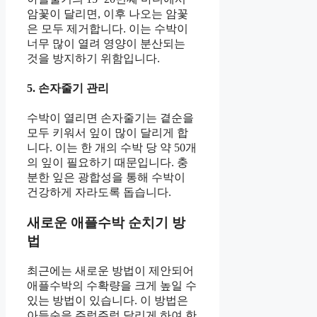
암꽃이 달리면, 이후 나오는 암꽃
은 모두 제거합니다. 이는 수박이
너무 많이 열려 영양이 분산되는
것을 방지하기 위함입니다.
5. 손자줄기 관리
수박이 열리면 손자줄기는 곁순을
모두 키워서 잎이 많이 달리게 합
니다. 이는 한 개의 수박 당 약 50개
의 잎이 필요하기 때문입니다. 충
분한 잎은 광합성을 통해 수박이
건강하게 자라도록 돕습니다.
새로운 애플수박 순치기 방
법
최근에는 새로운 방법이 제안되어
애플수박의 수확량을 크게 높일 수
있는 방법이 있습니다. 이 방법은
아들순을 주렁주렁 달리게 하여 한