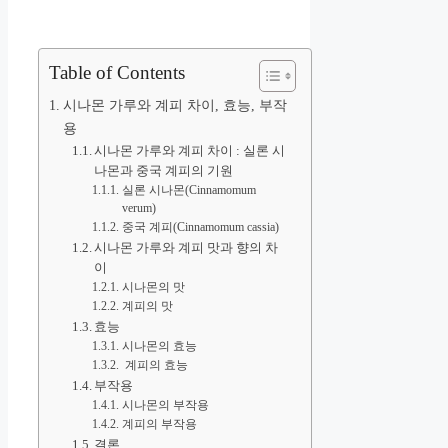
Table of Contents
시나몬 가루와 계피 차이, 효능, 부작
용
시나몬 가루와 계피 차이 : 실론 시
나몬과 중국 계피의 기원
실론 시나몬(Cinnamomum
verum)
중국 계피(Cinnamomum cassia)
시나몬 가루와 계피 맛과 향의 차
이
시나몬의 맛
계피의 맛
효능
시나몬의 효능
계피의 효능
부작용
시나몬의 부작용
계피의 부작용
결론