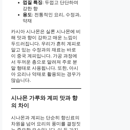
껍질 특징
: 두껍고 단단하며
강한 향
용도
: 전통적인 요리, 수정과,
약재
카시아 시나몬은 실론 시나몬에 비
해 맛과 향이 강하고 매운 느낌이
두드러집니다. 우리가 흔히 계피로
알고 있는 수정과의 재료는 바로
이 중국 계피입니다. 가공 과정에
서 두꺼운 층으로 말려져 주로 분
말 형태로 사용됩니다. 또한, 아시
아 요리나 약재로 활용되는 경우가
많습니다.
시나몬 가루와 계피 맛과 향
의 차이
시나몬과 계피는 단순히 향신료의
차원을 넘어 요리의 풍미를 결정짓
는 중요한 요소입니다. 이 두 가지