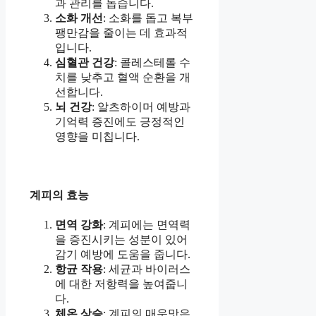
과 관리를 돕습니다.
소화 개선
: 소화를 돕고 복부
팽만감을 줄이는 데 효과적
입니다.
심혈관 건강
: 콜레스테롤 수
치를 낮추고 혈액 순환을 개
선합니다.
뇌 건강
: 알츠하이머 예방과
기억력 증진에도 긍정적인
영향을 미칩니다.
계피의 효능
면역 강화
: 계피에는 면역력
을 증진시키는 성분이 있어
감기 예방에 도움을 줍니다.
항균 작용
: 세균과 바이러스
에 대한 저항력을 높여줍니
다.
체온 상승
: 계피의 매운맛은