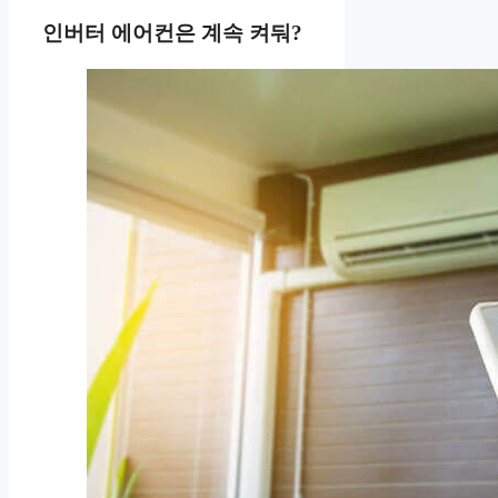
인버터 에어컨은 계속 켜둬?