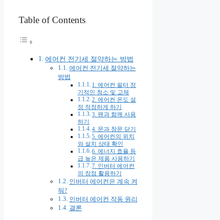
Table of Contents
에어컨 전기세 절약하는 방법
에어컨 전기세 절약하는
방법
1. 에어컨 필터 정
기적인 청소 및 교체
2. 에어컨 온도 설
정 적정하게 하기
3. 팬과 함께 사용
하기
4. 문과 창문 닫기
5. 에어컨의 위치
와 설치 상태 확인
6. 에너지 효율 등
급 높은 제품 사용하기
7. 인버터 에어컨
의 장점 활용하기
인버터 에어컨은 계속 켜
둬?
인버터 에어컨 작동 원리
결론