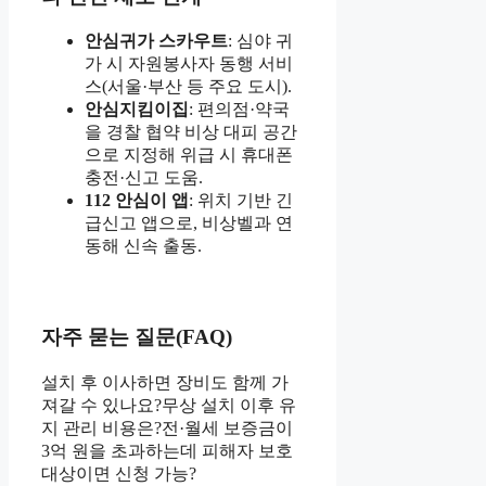
안심귀가 스카우트
: 심야 귀
가 시 자원봉사자 동행 서비
스(서울·부산 등 주요 도시).
안심지킴이집
: 편의점·약국
을 경찰 협약 비상 대피 공간
으로 지정해 위급 시 휴대폰
충전·신고 도움.
112 안심이 앱
: 위치 기반 긴
급신고 앱으로, 비상벨과 연
동해 신속 출동.
자주 묻는 질문(FAQ)
설치 후 이사하면 장비도 함께 가
져갈 수 있나요?무상 설치 이후 유
지 관리 비용은?전·월세 보증금이
3억 원을 초과하는데 피해자 보호
대상이면 신청 가능?