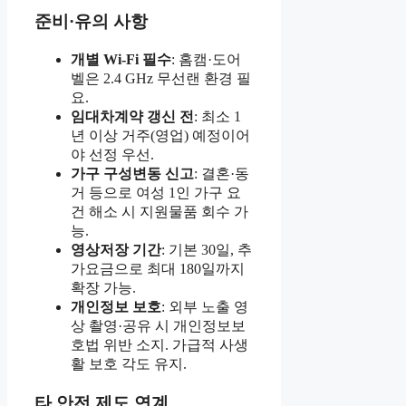
준비·유의 사항
개별 Wi-Fi 필수
: 홈캠·도어
벨은 2.4 GHz 무선랜 환경 필
요.
임대차계약 갱신 전
: 최소 1
년 이상 거주(영업) 예정이어
야 선정 우선.
가구 구성변동 신고
: 결혼·동
거 등으로 여성 1인 가구 요
건 해소 시 지원물품 회수 가
능.
영상저장 기간
: 기본 30일, 추
가요금으로 최대 180일까지
확장 가능.
개인정보 보호
: 외부 노출 영
상 촬영·공유 시 개인정보보
호법 위반 소지. 가급적 사생
활 보호 각도 유지.
타 안전 제도 연계