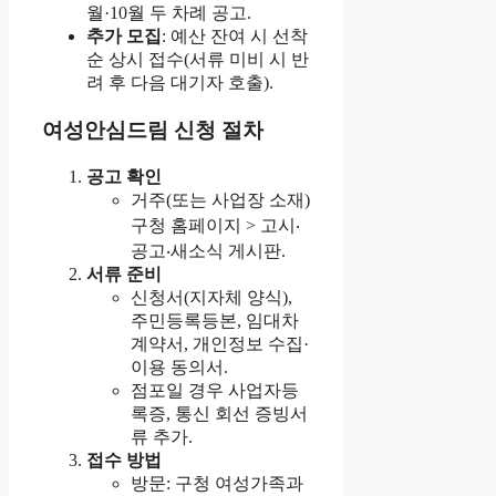
월·10월 두 차례 공고.
추가 모집
: 예산 잔여 시 선착
순 상시 접수(서류 미비 시 반
려 후 다음 대기자 호출).
여성안심드림 신청 절차
공고 확인
거주(또는 사업장 소재)
구청 홈페이지 > 고시‧
공고‧새소식 게시판.
서류 준비
신청서(지자체 양식),
주민등록등본, 임대차
계약서, 개인정보 수집·
이용 동의서.
점포일 경우 사업자등
록증, 통신 회선 증빙서
류 추가.
접수 방법
방문: 구청 여성가족과