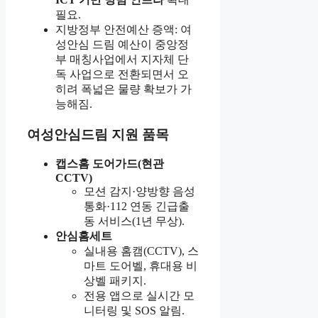
필요.
지방정부 안전예산 증액: 여
성안심 드림 예산이 중앙정
부 매칭사업에서 지자체 단
독 사업으로 전환되면서 오
히려 폭넓은 물량 확보가 가
능해짐.
여성안심드림 지원 품목
캡스홈 도어가드(현관
CCTV)
모션 감지·양방향 음성
통화·112 연동 긴급출
동 서비스(1년 무상).
안심홈세트
실내용 홈캠(CCTV), 스
마트 도어벨, 휴대용 비
상벨 패키지.
전용 앱으로 실시간 모
니터링 및 SOS 알림.