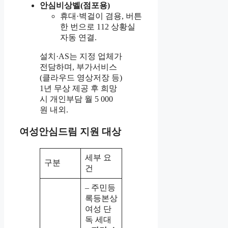
안심비상벨(점포용)
휴대·벽걸이 겸용, 버튼
한 번으로 112 상황실
자동 연결.
설치·AS는 지정 업체가
전담하며, 부가서비스
(클라우드 영상저장 등)
1년 무상 제공 후 희망
시 개인부담 월 5 000
원 내외.
여성안심드림 지원 대상
세부 요
구분
건
– 주민등
록등본상
여성 단
독 세대