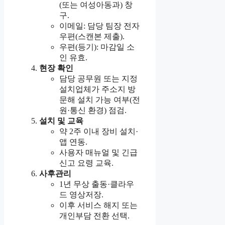
(또는 여성아동과) 창
구.
이메일: 담당 팀장 전자
우편(스캔본 제출).
우편(등기): 마감일 소
인 유효.
현장 확인
담당 공무원 또는 지정
설치업체가 주소지 방
문해 설치 가능 여부(전
원·통신 환경) 점검.
설치 및 교육
약 2주 이내 장비 설치·
앱 연동.
사용자 매뉴얼 및 긴급
신고 요령 교육.
사후관리
1년 무상 출동·클라우
드 영상저장.
이후 서비스 해지 또는
개인부담 전환 선택.