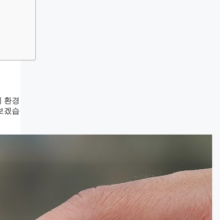
제 환경
아보겠습