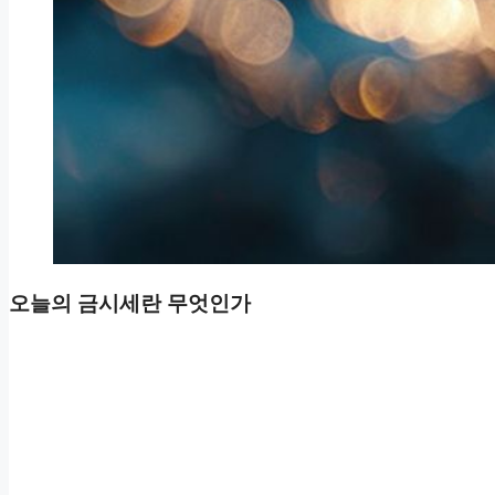
오늘의 금시세란 무엇인가