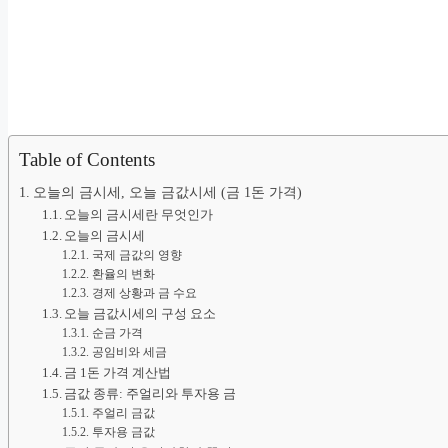
Table of Contents
오늘의 금시세, 오늘 금값시세 (금 1돈 가격)
오늘의 금시세란 무엇인가
오늘의 금시세
국제 금값의 영향
환율의 변화
경제 상황과 금 수요
오늘 금값시세의 구성 요소
순금 가격
공임비와 세금
금 1돈 가격 계산법
금값 종류: 주얼리와 투자용 금
주얼리 금값
투자용 금값