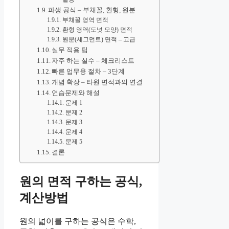
파생 공식 – 부채꼴, 환형, 원분
부채꼴 영역 면적
환형 영역(도넛 모양) 면적
원분(세그먼트) 면적 – 고급
실무 적용 팁
자주 하는 실수 – 체크리스트
빠른 업무용 절차 – 3단계
개념 확장 – 타원 면적과의 연결
연습문제와 해설
문제 1
문제 2
문제 3
문제 4
문제 5
결론
원의 면적 구하는 공식,
계산방법
원의 넓이를 구하는 공식은 수학,