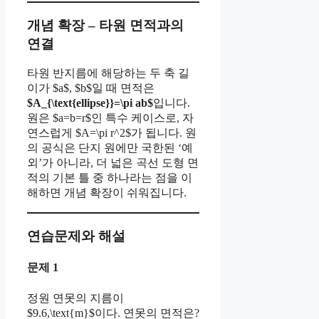
개념 확장 – 타원 면적과의
연결
타원 반지름에 해당하는 두 축 길
이가 $a$, $b$일 때 면적은
$A_{\text{ellipse}}=\pi ab$
입니다.
원은 $a=b=r$인 특수 케이스로, 자
연스럽게 $A=\pi r^2$가 됩니다. 원
의 공식은 단지 원에만 국한된 ‘예
외’가 아니라, 더 넓은 곡선 도형 면
적의 기본 틀 중 하나라는 점을 이
해하면 개념 확장이 쉬워집니다.
연습문제와 해설
문제 1
정원 연못의 지름이
$9.6,\text{m}$이다. 연못의 면적은?