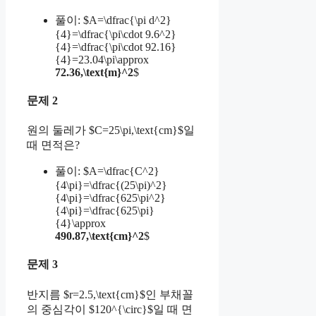
풀이: $A=\dfrac{\pi d^2}
{4}=\dfrac{\pi\cdot 9.6^2}
{4}=\dfrac{\pi\cdot 92.16}
{4}=23.04\pi\approx
72.36,\text{m}^2
$
문제 2
원의 둘레가 $C=25\pi,\text{cm}$일
때 면적은?
풀이: $A=\dfrac{C^2}
{4\pi}=\dfrac{(25\pi)^2}
{4\pi}=\dfrac{625\pi^2}
{4\pi}=\dfrac{625\pi}
{4}\approx
490.87,\text{cm}^2
$
문제 3
반지름 $r=2.5,\text{cm}$인 부채꼴
의 중심각이 $120^{\circ}$일 때 면