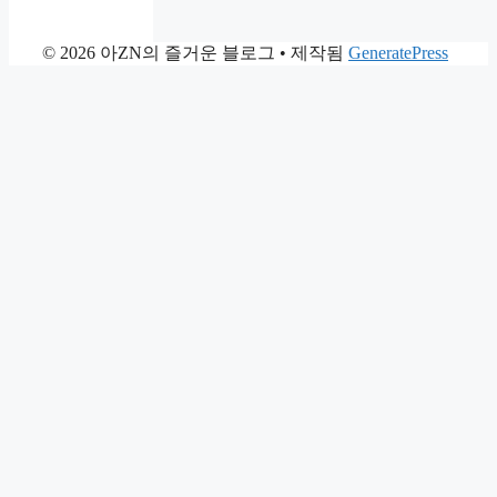
© 2026 아ZN의 즐거운 블로그
• 제작됨
GeneratePress