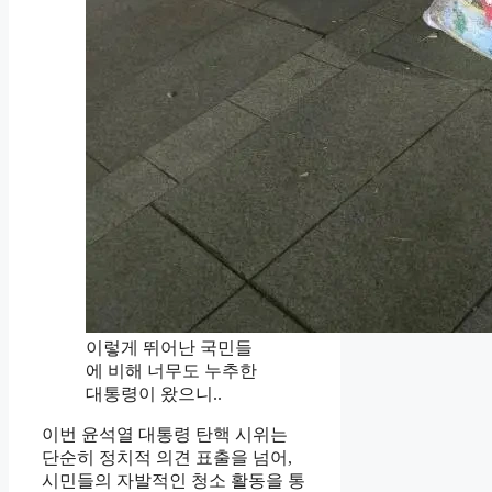
이렇게 뛰어난 국민들
에 비해 너무도 누추한
대통령이 왔으니..
이번 윤석열 대통령 탄핵 시위는
단순히 정치적 의견 표출을 넘어,
시민들의 자발적인 청소 활동을 통