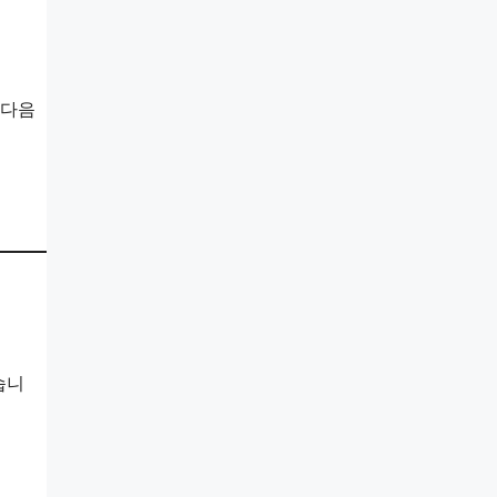
 다음
습니