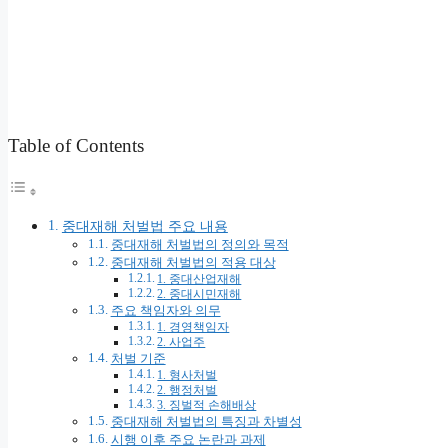
Table of Contents
중대재해 처벌법 주요 내용
중대재해 처벌법의 정의와 목적
중대재해 처벌법의 적용 대상
1. 중대산업재해
2. 중대시민재해
주요 책임자와 의무
1. 경영책임자
2. 사업주
처벌 기준
1. 형사처벌
2. 행정처벌
3. 징벌적 손해배상
중대재해 처벌법의 특징과 차별성
시행 이후 주요 논란과 과제