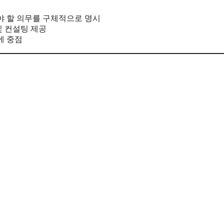
 할 의무를 구체적으로 명시
및 컨설팅 제공
에 중점