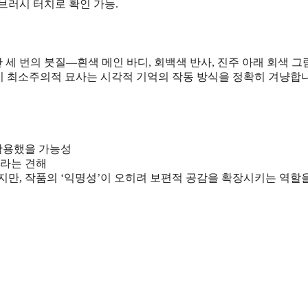
브러시 터치로 확인 가능.
세 번의 붓질—흰색 메인 바디, 회백색 반사, 진주 아래 회색 
 이 최소주의적 묘사는 시각적 기억의 작동 방식을 정확히 겨냥합
 활용했을 가능성
이라는 견해
만, 작품의 ‘익명성’이 오히려 보편적 공감을 확장시키는 역할