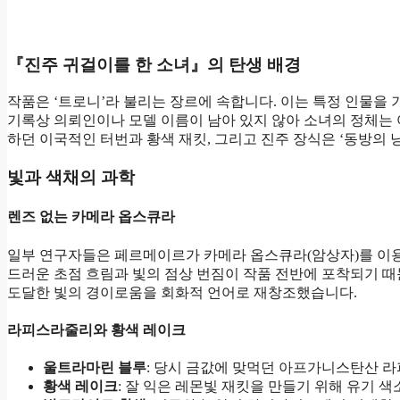
『진주 귀걸이를 한 소녀』의 탄생 배경
작품은 ‘트로니’라 불리는 장르에 속합니다. 이는 특정 인물을 
기록상 의뢰인이나 모델 이름이 남아 있지 않아 소녀의 정체는 
하던 이국적인 터번과 황색 재킷, 그리고 진주 장식은 ‘동방의 
빛과 색채의 과학
렌즈 없는 카메라 옵스큐라
일부 연구자들은 페르메이르가 카메라 옵스큐라(암상자)를 이용
드러운 초점 흐림과 빛의 점상 번짐이 작품 전반에 포착되기 
도달한 빛의 경이로움을 회화적 언어로 재창조했습니다.
라피스라줄리와 황색 레이크
울트라마린 블루
: 당시 금값에 맞먹던 아프가니스탄산 라
황색 레이크
: 잘 익은 레몬빛 재킷을 만들기 위해 유기 