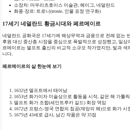
소장처: 마우리츠호이스 미술관, 헤이그, 네덜란드
화풍·장르: 트로니(tronie, 인물 표정 연구화)
17세기 네덜란드 황금시대와 페르메이르
네덜란드 공화국은 17세기에 해상무역과 금융으로 전례 없는 번영을
후원 대신 중산층 시장을 중심으로 폭발적으로 성장했고, 일상
르메이르는 델프트 출신의 비교적 소규모 작가였지만, 빛과 
니다.
페르메이르의 삶 한눈에 보기
1632년 델프트에서 태어남
1653년 화가이자 미술상으로 활동을 시작, 같은 해 가톨
델프트 화가 조합(세인트루카 길드) 회장 역임
1672년 프랑스-영국 연합의 침공(재앙의 해)으로 화가 시
1675년 43세로 급사, 남긴 작품은 약 35점