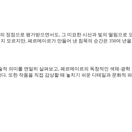
 회화의 정점으로 평가받으면서도, 그 미묘한 시선과 빛의 떨림으로 
지 모르지만, 페르메이르가 만들어 낸 침묵의 순간은 350여 년을
예술적 의미를 면밀히 살펴보고, 페르메이르의 독창적인 색채·광학 
다. 또한 작품을 직접 감상할 때 놓치기 쉬운 디테일과 문화적 