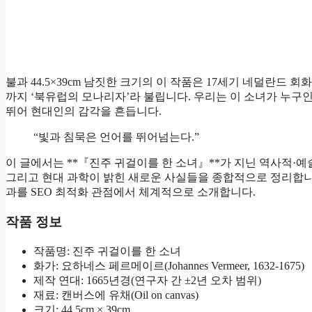
불과 44.5×39cm 남짓한 크기의 이 작품은 17세기 네덜란드
까지 ‘북유럽의 모나리자’라 불립니다. 우리는 이 소녀가 누구인
뛰어 현대인의 감각을 흔듭니다.
“빛과 침묵은 언어를 뛰어넘는다.”
이 글에서는 **『진주 귀걸이를 한 소녀』**가 지닌 역사적·
그리고 현대 과학이 밝힌 새로운 사실들을 종합적으로 정리합니
과를 SEO 최적화 관점에서 체계적으로 소개합니다.
작품 정보
작품명: 진주 귀걸이를 한 소녀
화가: 요하네스 페르메이르(Johannes Vermeer, 1632-1675)
제작 연대: 1665년경(연구자 간 ±2년 오차 범위)
재료: 캔버스에 유채(Oil on canvas)
크기: 44.5cm × 39cm