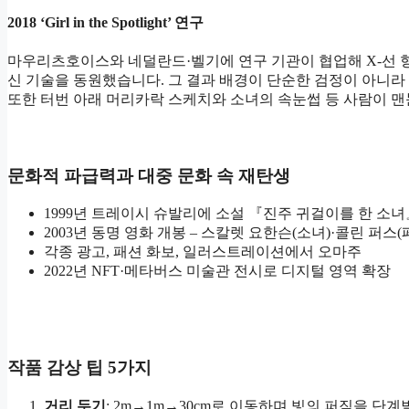
2018 ‘Girl in the Spotlight’ 연구
마우리츠호이스와 네덜란드·벨기에 연구 기관이 협업해 X-선 형광분
신 기술을 동원했습니다. 그 결과 배경이 단순한 검정이 아니라
또한 터번 아래 머리카락 스케치와 소녀의 속눈썹 등 사람이 맨
문화적 파급력과 대중 문화 속 재탄생
1999년 트레이시 슈발리에 소설 『진주 귀걸이를 한 소녀
2003년 동명 영화 개봉 – 스칼렛 요한슨(소녀)·콜린 퍼스
각종 광고, 패션 화보, 일러스트레이션에서 오마주
2022년 NFT·메타버스 미술관 전시로 디지털 영역 확장
작품 감상 팁 5가지
거리 두기
: 2m→1m→30cm로 이동하며 빛의 퍼짐을 단계