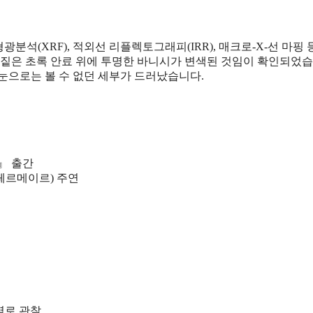
석(XRF), 적외선 리플렉토그래피(IRR), 매크로-X-선 마핑 
 짙은 초록 안료 위에 투명한 바니시가 변색된 것임이 확인되었습
눈으로는 볼 수 없던 세부가 드러났습니다.
』 출간
(페르메이르) 주연
별로 관찰