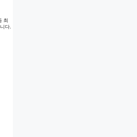
등 최
니다.