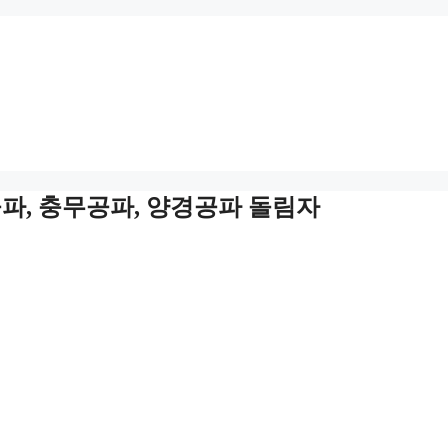
공파, 충무공파, 양경공파 돌림자