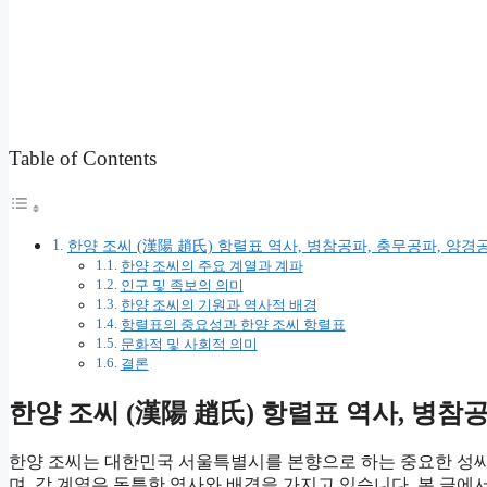
Table of Contents
한양 조씨 (漢陽 趙氏) 항렬표 역사, 병참공파, 충무공파, 양경
한양 조씨의 주요 계열과 계파
인구 및 족보의 의미
한양 조씨의 기원과 역사적 배경
항렬표의 중요성과 한양 조씨 항렬표
문화적 및 사회적 의미
결론
한양 조씨 (漢陽 趙氏) 항렬표 역사, 병참
한양 조씨는 대한민국 서울특별시를 본향으로 하는 중요한 성씨
며, 각 계열은 독특한 역사와 배경을 가지고 있습니다. 본 글