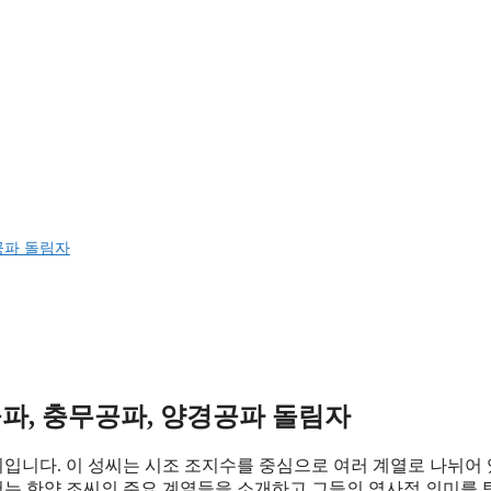
공파 돌림자
공파, 충무공파, 양경공파 돌림자
입니다. 이 성씨는 시조 조지수를 중심으로 여러 계열로 나뉘어
에서는 한양 조씨의 주요 계열들을 소개하고 그들의 역사적 의미를