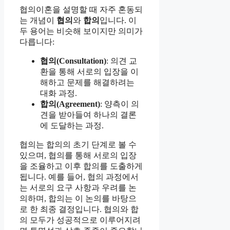
협의이혼을 설명할 때 자주 혼동되
는 개념이
협의
와
합의
입니다. 이
두 용어는 비슷해 보이지만 의미가
다릅니다:
협의(Consultation)
: 의견 교
환을 통해 서로의 입장을 이
해하고 문제를 해결하려는
대화 과정.
합의(Agreement)
: 양측이 의
견을 받아들여 하나의 결론
에 도달하는 과정.
협의는 합의의 초기 단계로 볼 수
있으며, 협의를 통해 서로의 입장
을 조율하고 이후 합의를 도출하게
됩니다. 예를 들어, 협의 과정에서
는 서로의 요구 사항과 우려를 논
의하며, 합의는 이 논의를 바탕으
로 한 최종 결정입니다. 협의와 합
의 모두가 성공적으로 이루어지려