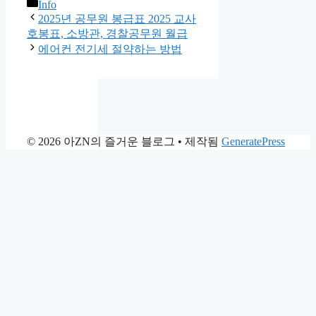
카
Info
테
2025년 공무원 봉급표 2025 교사
고
호봉표, 소방관, 경찰공무원 월급
리
에어컨 전기세 절약하는 방법
© 2026 아ZN의 즐거운 블로그
• 제작됨
GeneratePress