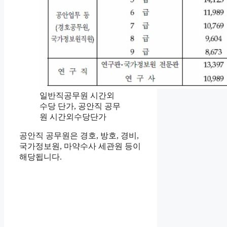
일반직공무원 시간외
수당 단가, 공안직 공무
원 시간외수당단가
공안직 공무원은 경호, 방호, 경비,
국가정보원, 마약수사 세관원 등이
해당됩니다.