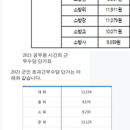
2021 공무원 시간외 근
무수당 단가표
2021 군인 초과근무수당 단가는 아
래와 같습니다.