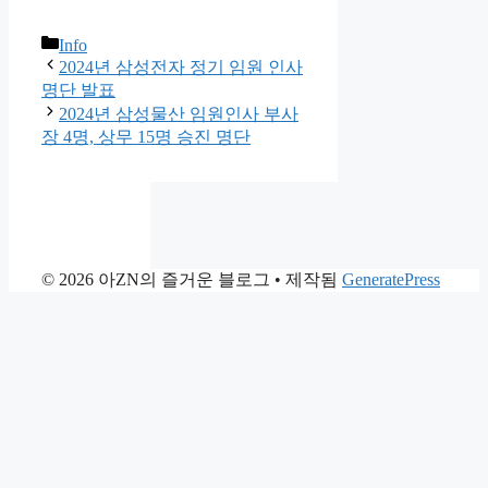
카
Info
테
2024년 삼성전자 정기 임원 인사
고
명단 발표
리
2024년 삼성물산 임원인사 부사
장 4명, 상무 15명 승진 명단
© 2026 아ZN의 즐거운 블로그
• 제작됨
GeneratePress