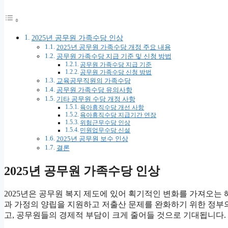
2025년 공무원 가족수당 인상
2025년 공무원 가족수당 개정 주요 내용
공무원 가족수당 지급 기준 및 신청 방법
공무원 가족수당 지급 기준
공무원 가족수당 신청 방법
교육공무직원의 가족수당
공무원 가족수당 유의사항
기타 공무원 수당 개정 사항
육아휴직수당 개선 사항
육아휴직수당 지급기간 연장
위험근무수당 인상
민원업무수당 신설
2025년 공무원 보수 인상
결론
2025년 공무원 가족수당 인상
2025년은 공무원 복지 제도에 있어 획기적인 변화를 가져오는
과 가정의 양립을 지원하고 저출산 문제를 완화하기 위한 정부의
고, 공무원들의 경제적 부담이 크게 줄어들 것으로 기대됩니다.