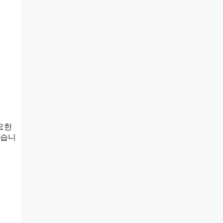
요한
겠습니