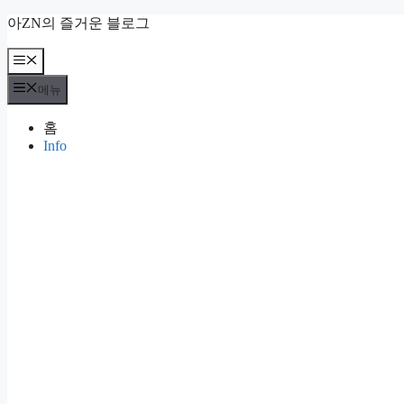
컨
아ZN의 즐거운 블로그
텐
츠
메
뉴
로
메뉴
건
너
홈
뛰
Info
기