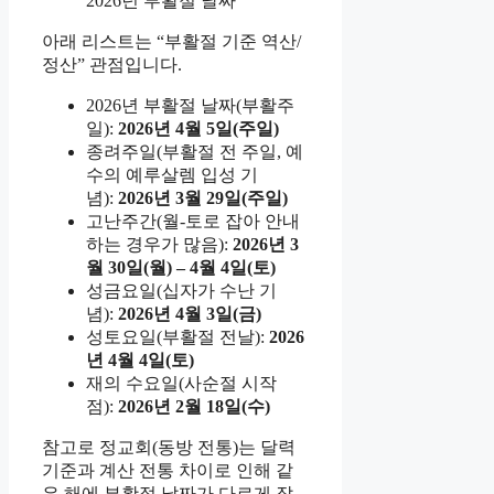
2026년 부활절 날짜
아래 리스트는 “부활절 기준 역산/
정산” 관점입니다.
2026년 부활절 날짜(부활주
일):
2026년 4월 5일(주일)
종려주일(부활절 전 주일, 예
수의 예루살렘 입성 기
념):
2026년 3월 29일(주일)
고난주간(월-토로 잡아 안내
하는 경우가 많음):
2026년 3
월 30일(월) – 4월 4일(토)
성금요일(십자가 수난 기
념):
2026년 4월 3일(금)
성토요일(부활절 전날):
2026
년 4월 4일(토)
재의 수요일(사순절 시작
점):
2026년 2월 18일(수)
참고로 정교회(동방 전통)는 달력
기준과 계산 전통 차이로 인해 같
은 해에 부활절 날짜가 다르게 잡