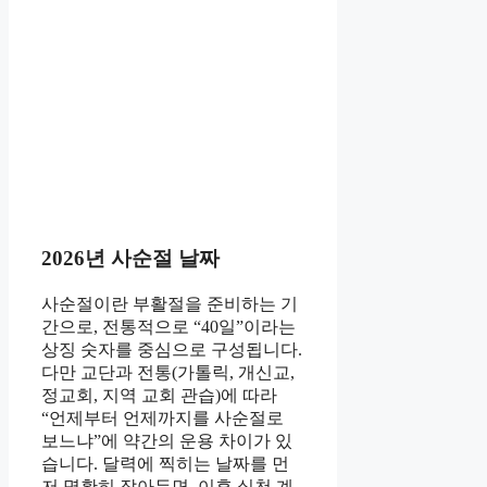
2026년 사순절 날짜
사순절이란 부활절을 준비하는 기
간으로, 전통적으로 “40일”이라는
상징 숫자를 중심으로 구성됩니다.
다만 교단과 전통(가톨릭, 개신교,
정교회, 지역 교회 관습)에 따라
“언제부터 언제까지를 사순절로
보느냐”에 약간의 운용 차이가 있
습니다. 달력에 찍히는 날짜를 먼
저 명확히 잡아두면, 이후 실천 계