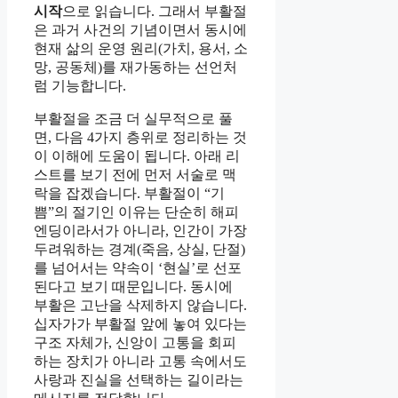
시작
으로 읽습니다. 그래서 부활절
은 과거 사건의 기념이면서 동시에
현재 삶의 운영 원리(가치, 용서, 소
망, 공동체)를 재가동하는 선언처
럼 기능합니다.
부활절을 조금 더 실무적으로 풀
면, 다음 4가지 층위로 정리하는 것
이 이해에 도움이 됩니다. 아래 리
스트를 보기 전에 먼저 서술로 맥
락을 잡겠습니다. 부활절이 “기
쁨”의 절기인 이유는 단순히 해피
엔딩이라서가 아니라, 인간이 가장
두려워하는 경계(죽음, 상실, 단절)
를 넘어서는 약속이 ‘현실’로 선포
된다고 보기 때문입니다. 동시에
부활은 고난을 삭제하지 않습니다.
십자가가 부활절 앞에 놓여 있다는
구조 자체가, 신앙이 고통을 회피
하는 장치가 아니라 고통 속에서도
사랑과 진실을 선택하는 길이라는