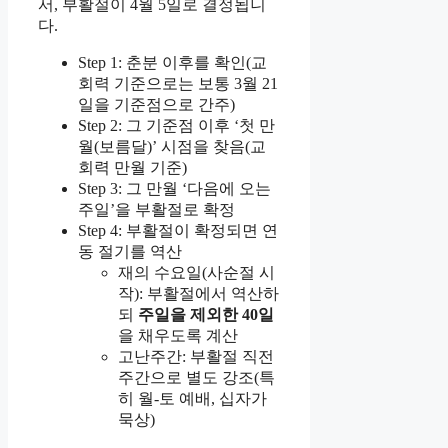
서, 부활절이 4월 5일로 결정됩니
다.
Step 1: 춘분 이후를 확인(교
회력 기준으로는 보통 3월 21
일을 기준점으로 간주)
Step 2: 그 기준점 이후 ‘첫 만
월(보름달)’ 시점을 찾음(교
회력 만월 기준)
Step 3: 그 만월 ‘다음에 오는
주일’을 부활절로 확정
Step 4: 부활절이 확정되면 연
동 절기를 역산
재의 수요일(사순절 시
작): 부활절에서 역산하
되
주일을 제외한 40일
을 채우도록 계산
고난주간: 부활절 직전
주간으로 별도 강조(특
히 월-토 예배, 십자가
묵상)