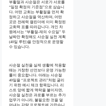
부활절과 사순절은 서로가 서로를
“일정 확정의 기준점”으로 삼습니
다. 어떤 교회는 부활절을 먼저 확
정하고 사순절을 역산하며, 어떤
곳은 전례력 캘린더에 이미 확정된
교회력 표를 따라갑니다. 개인 차
원에서는 “부활절-재의 수요일” 두
날짜만 확정해도 사순절 실천 계획
(40일 루틴)을 안정적으로 운영할
수 있습니다.
사순절 실천을 실제 생활에 적용할
때는 거창한 선언보다 운영 가능한
룰이 중요합니다. 아래는 사순절
40일을 “프로젝트 관리”처럼 굴리
기 위한 예시 체크 항목입니다. 리
스트 앞에 짧게 맥락을 붙이자면,
사순절 실천은 과로를 부르는 추가
업무가 아니라, 불필요한 것을 덜
어내는 감량 프로젝트에 가깝습니