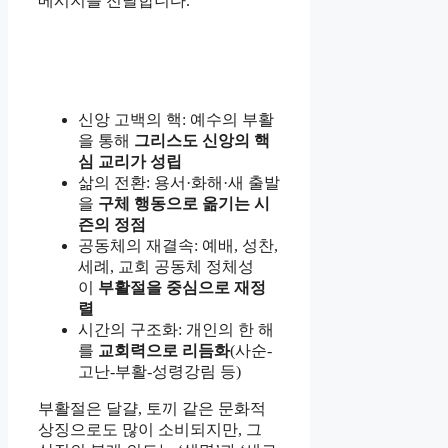
메시지를 전달합니다.
신앙 고백의 핵: 예수의 부활
을 통해
그리스도 신앙의 핵
심 교리가 성립
삶의 전환: 용서·화해·새 출발
을
구체 행동으로 옮기는 시
즌의 정점
공동체의 재결속: 예배, 성찬,
세례, 교회 공동체 정체성
이
부활절을 중심으로 재정
렬
시간의 구조화: 개인의 한 해
를
교회력으로 리듬화
(사순-
고난-부활-성령강림 등)
부활절은 달걀, 토끼 같은 문화적
상징으로도 많이 소비되지만, 그