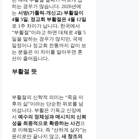
히는 경우가 많습니다. 2026년에
는
서방(가톨릭-개신교) 부활절이
4월 5일
,
정교회 부활절은 4월 12일
로 1주 차이가 납니다. 한국에서
“부활절”이라고 하면 대체로 4월 5
일을 말하는 경우가 많지만, 국제
일정이나 정교회 전통까지 같이 보
는 분들은 이 차이를 알아두면 혼
선이 줄어듭니다.
부활절 뜻
부활절의 신학적 의미는 “죽음 이
후의 삶”이라는 단순한 위로를 넘
어섭니다. 부활은 기독교 신앙에
서
예수의 정체성과 메시지의 신뢰
성을 최종적으로 확증하는 사건
으
로 이해됩니다. 즉 “선하게 살자”는
윤리로만 끝나지 않고,
새 창조의