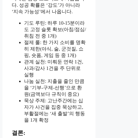
다. 성공 확률은 ‘강도’가 아니라
‘지속 가능성’에서 나옵니다.
기도 루틴: 하루 10-15분이라
도 고정 슬롯 확보(아침/점심/
취침 전 중 1개)
절제 룰: 한 가지 소비를 명확
히 제한(야식, 술, 군것질, 쇼
핑, 숏폼, 게임 등 중 1개)
관계 실천: 미뤄둔 연락 1건,
사과/감사 1건을 주 단위로
실행
나눔 실천: 지출을 줄인 만큼
을 ‘기부-구제-선행’으로 환
원(금액보다 규칙이 중요)
묵상 주제: 고난주간에는 십
자가 사건을 집중 묵상하고,
부활절에는 ‘새 출발’의 행동
을 1개 확정
결론: