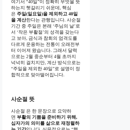
여기서 “40일”이 정확히 무엇을 뜻
하는지 헷갈리기 쉬운데, 핵심
은
주일(일요일)을 제외하고 40일
을 계산
한다는 관행입니다. 사순절
기간 중 주일은 본래 ‘주님의 날’로
서 ‘작은 부활절’의 성격을 갖는다
고 보아, 금식과 참회의 엄격도를
다르게 운용하는 전통이 오래전부
터 이어져 왔습니다. 그래서 달력
으로는 2월 중순부터 4월 초까지
넉넉히 걸치지만, 계산 방식으로는
“주일을 제외한 40일”로 설명이 정
합적으로 맞아떨어집니다.
사순절 뜻
사순절 은 한 문장으로 요약하
면
부활의 기쁨을 준비하기 위해,
십자가의 의미를 삶으로 재정렬하
는 기간
입니다. 실무적으로는 “행