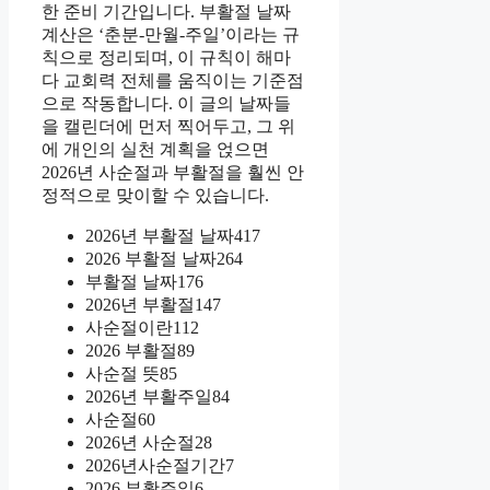
한 준비 기간입니다. 부활절 날짜
계산은 ‘춘분-만월-주일’이라는 규
칙으로 정리되며, 이 규칙이 해마
다 교회력 전체를 움직이는 기준점
으로 작동합니다. 이 글의 날짜들
을 캘린더에 먼저 찍어두고, 그 위
에 개인의 실천 계획을 얹으면
2026년 사순절과 부활절을 훨씬 안
정적으로 맞이할 수 있습니다.
2026년 부활절 날짜417
2026 부활절 날짜264
부활절 날짜176
2026년 부활절147
사순절이란112
2026 부활절89
사순절 뜻85
2026년 부활주일84
사순절60
2026년 사순절28
2026년사순절기간7
2026 부활주일6