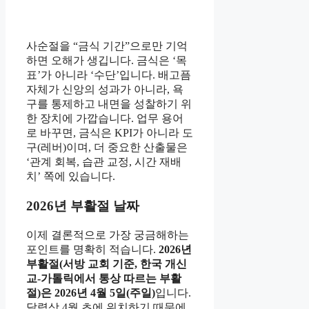
사순절을 “금식 기간”으로만 기억
하면 오해가 생깁니다. 금식은 ‘목
표’가 아니라 ‘수단’입니다. 배고픔
자체가 신앙의 성과가 아니라, 욕
구를 통제하고 내면을 성찰하기 위
한 장치에 가깝습니다. 업무 용어
로 바꾸면, 금식은 KPI가 아니라 도
구(레버)이며, 더 중요한 산출물은
‘관계 회복, 습관 교정, 시간 재배
치’ 쪽에 있습니다.
2026년 부활절 날짜
이제 결론적으로 가장 궁금해하는
포인트를 명확히 적습니다.
2026년
부활절(서방 교회 기준, 한국 개신
교-가톨릭에서 통상 따르는 부활
절)은 2026년 4월 5일(주일)
입니다.
달력상 4월 초에 위치하기 때문에,