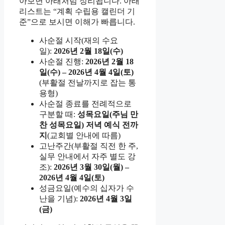
아보면 아래처럼 정리됩니다. 아래
리스트는 “계획 수립용 캘린더 기
준”으로 보시면 이해가 빠릅니다.
사순절 시작(재의 수요
일):
2026년 2월 18일(수)
사순절 진행:
2026년 2월 18
일(수) – 2026년 4월 4일(토)
(부활절 전날까지로 잡는 통
용형)
사순절 종료를 전례적으로
구분할 때:
성목요일(주님 만
찬 성목요일) 저녁 예식 전까
지
(교회별 안내에 따름)
고난주간(부활절 직전 한 주,
실무 안내에서 자주 별도 강
조):
2026년 3월 30일(월) –
2026년 4월 4일(토)
성금요일(예수의 십자가 수
난을 기념):
2026년 4월 3일
(금)