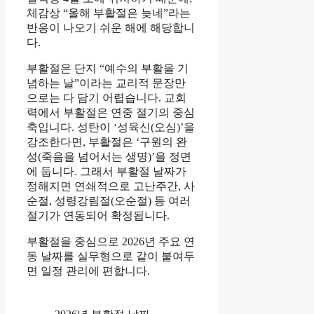
체감상 “올해 부활절은 늦네”라는
반응이 나오기 쉬운 해에 해당합니
다.
부활절은 단지 “예수의 부활을 기
념하는 날”이라는 교리적 문장만
으로는 다 담기 어렵습니다. 교회
력에서 부활절은 연중 절기의 중심
축입니다. 성탄이 ‘성육신(오심)’을
강조한다면, 부활절은 ‘구원의 완
성(죽음을 넘어서는 생명)’을 정면
에 둡니다. 그래서 부활절 날짜가
정해지면 연쇄적으로 고난주간, 사
순절, 성령강림절(오순절) 등 여러
절기가 연동되어 확정됩니다.
부활절을 중심으로 2026년 주요 연
동 날짜를 실무형으로 같이 붙여두
면 일정 관리에 편합니다.