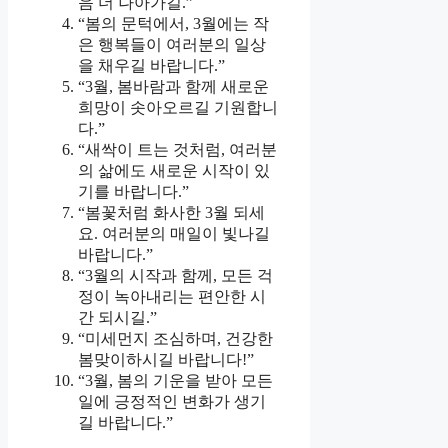
음 더 나아가길.”
“봄의 문턱에서, 3월에는 작
은 행복들이 여러분의 일상
을 채우길 바랍니다.”
“3월, 봄바람과 함께 새로운
희망이 솟아오르길 기원합니
다.”
“새싹이 트는 것처럼, 여러분
의 삶에도 새로운 시작이 있
기를 바랍니다.”
“봄꽃처럼 화사한 3월 되세
요. 여러분의 매일이 빛나길
바랍니다.”
“3월의 시작과 함께, 모든 걱
정이 녹아내리는 편안한 시
간 되시길.”
“미세먼지 조심하며, 건강한
봄맞이하시길 바랍니다!”
“3월, 봄의 기운을 받아 모든
일에 긍정적인 변화가 생기
길 바랍니다.”