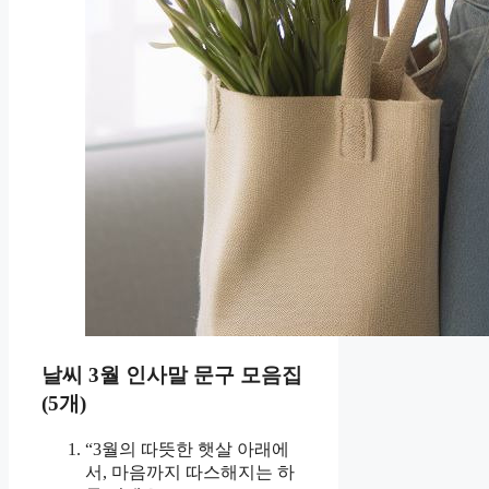
날씨 3월 인사말 문구 모음집
(5개)
“3월의 따뜻한 햇살 아래에
서, 마음까지 따스해지는 하