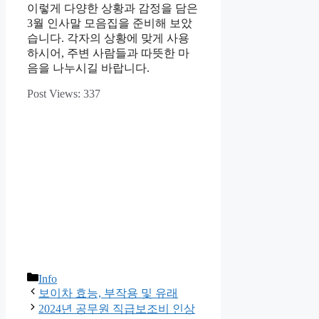
이렇게 다양한 상황과 감정을 담은
3월 인사말 모음집을 준비해 보았
습니다. 각자의 상황에 맞게 사용
하시어, 주변 사람들과 따뜻한 마
음을 나누시길 바랍니다.
Post Views:
337
카
Info
테
보이차 효능, 부작용 및 유래
고
2024년 공무원 직급보조비 인상