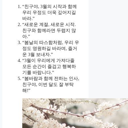
“친구야, 3월의 시작과 함께
우리 우정도 더욱 깊어지길
바라.”
“새로운 계절, 새로운 시작.
친구와 함께라면 두렵지 않
아.”
“봄날의 따스함처럼, 우리 우
정도 영원하길 바라며, 즐거
운 3월 보내자.”
“3월이 우리에게 가져다줄
모든 순간이 즐겁고 행복하
기를 바랍니다.”
“봄바람과 함께 전하는 인사,
친구야, 이번 달도 잘 부탁
해!”