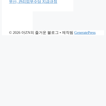
리
무산, 관리업무수당 지급규정
© 2026 아ZN의 즐거운 블로그
• 제작됨
GeneratePress