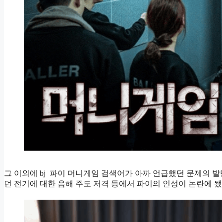
그 이외에 bj 파이 머니게임 검색어가 아까 언급했던 문제의 
던 전기에 대한 음해 주도 저격 등에서 파이의 인성이 논란에 됐