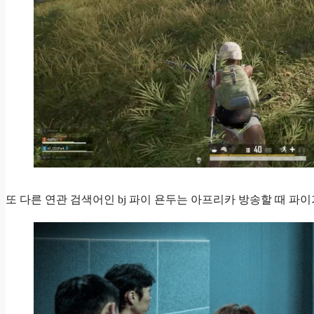
또 다른 연관 검색어인 bj 파이 욘두는 아프리카 방송할 때 파이가