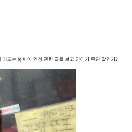
도는 bj 파이 인성 관련 글을 보고 안티가 된단 말인가?