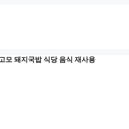
진 고모 돼지국밥 식당 음식 재사용