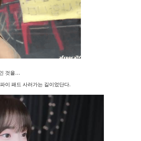
인 것을…
j 파이 패드 사러가는 길이었단다.