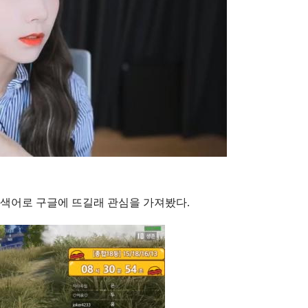
검색어로 구글에 뜨길래 관심을 가져봤다.