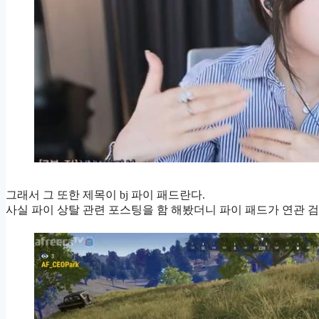
그래서 그 또한 제목이 bj 파이 패드란다.
사실 파이 상탈 관련 포스팅을 함 해봤더니 파이 패드가 연관 