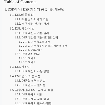
Table of Contents
DSR이란? DSR 계산기 공유, 뜻, 계산법
DSR의 중요성
대출 심사에서의 역할
개인 재정 건전성 평가
DSR 계산 방법
DSR 계산의 기본 원리
DSR 계산을 위한 단계별 설명
1. 연간 총소득 계산
2. 연간 총부채 원리금 상환액 계산
3. DSR 계산
DSR 계산 예시
예시 1
예시 2
DSR 계산기
DSR 계산기 사용 방법
DSR 관리의 중요성
DSR을 낮추는 방법
DSR 관리의 필요성
금융기관의 DSR 규제와 적용
DSR 규제의 배경
DSR 규제의 적용 방식
DSR 규제의 변화와 전망