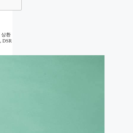
의 상환
 DSR